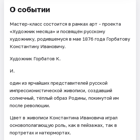
О событии
Мастер-класс состоится в рамках арт - проекта
«Художник месяца» и посвящён русскому
художнику, родившемуся в мае 1876 года Горбатову
Константину Ивановичу.
Художник Горбатов К.
И.
один из ярчайших представителей русской
импрессионистической живописи, создавший
солнечный, тёплый образ Родины, покинутой им
после революции.
Цвет в живописи Константина Ивановича играл
основополагающую роль, как в пейзажах, так в
портретах и натюрмортах.