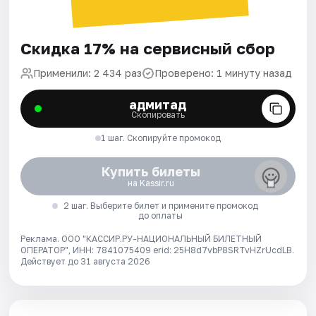
Скидка 17% на сервисный сбор
Применили: 2 434 раз
Проверено: 1 минуту назад
адмитад
Скопировать
1 шаг. Скопируйте промокод
Купить билеты
на Kassir.ru
2 шаг. Выберите билет и примените промокод
до оплаты
Реклама. ООО "КАССИР.РУ-НАЦИОНАЛЬНЫЙ БИЛЕТНЫЙ
ОПЕРАТОР", ИНН: 7841075409 erid: 25H8d7vbP8SRTvHZrUcdLB.
Действует до 31 августа 2026