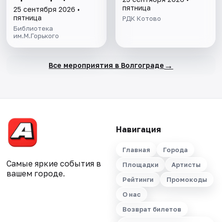
Экскурсия
пятница
25 сентября 2026 •
пятница
РДК Котово
Библиотека
им.М.Горького
→
Все мероприятия в Волгограде
Навигация
Главная
Города
Самые яркие события в
Площадки
Артисты
вашем городе.
Рейтинги
Промокоды
О нас
Возврат билетов