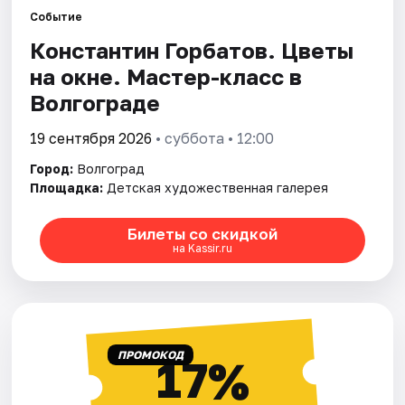
Событие
Константин Горбатов. Цветы
Города
на окне. Мастер-класс в
Площадки
Волгограде
Артисты
19 сентября 2026
• суббота • 12:00
Город:
Волгоград
Рейтинги
Площадка:
Детская художественная галерея
Билеты со скидкой
на Kassir.ru
ПРОМОКОД
17%