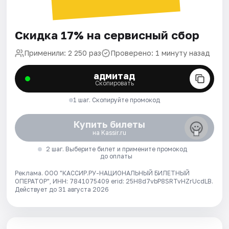
Скидка 17% на сервисный сбор
Применили: 2 250 раз
Проверено: 1 минуту назад
адмитад
Скопировать
1 шаг. Скопируйте промокод
Купить билеты
на Kassir.ru
2 шаг. Выберите билет и примените промокод
до оплаты
Реклама. ООО "КАССИР.РУ-НАЦИОНАЛЬНЫЙ БИЛЕТНЫЙ
ОПЕРАТОР", ИНН: 7841075409 erid: 25H8d7vbP8SRTvHZrUcdLB.
Действует до 31 августа 2026