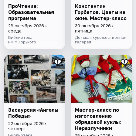
ПроЧтение:
Константин
Образовательная
Горбатов. Цветы на
программа
окне. Мастер-класс
28 октября 2026 •
30 октября 2026 •
среда
пятница
Библиотека
Детская художественная
им.М.Горького
галерея
Экскурсия «Ангелы
Мастер-класс по
Победы»
изготовлению
обрядовой куклы:
22 октября 2026 •
Неразлучники
четверг
Библиотека
25 октября 2026 •