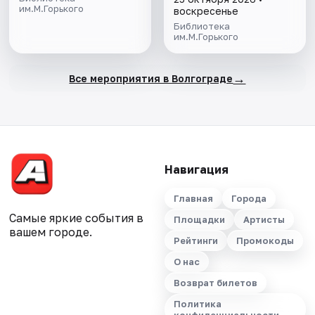
им.М.Горького
воскресенье
Библиотека
им.М.Горького
→
Все мероприятия в Волгограде
Навигация
Главная
Города
Самые яркие события в
Площадки
Артисты
вашем городе.
Рейтинги
Промокоды
О нас
Возврат билетов
Политика