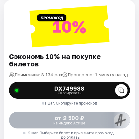
ПРОМОКОД
10%
Сэкономь 10% на покупке
билетов
Применили: 8 134 раз
Проверено: 1 минуту назад
DX749988
Скопировать
1 шаг. Скопируйте промокод
от 2 500 ₽
на Яндекс Афише
2 шаг. Выберите билет и примените промокод
до оплаты