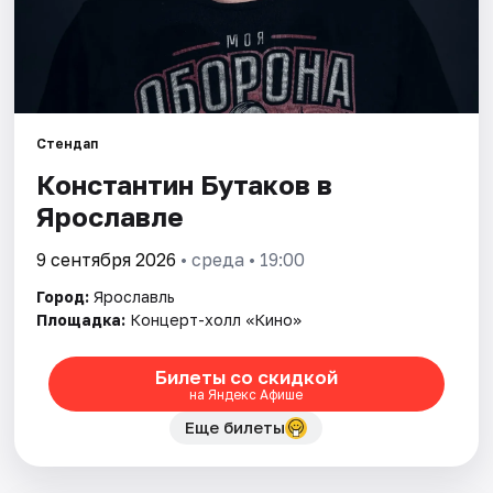
Города
Площадки
Артисты
Стендап
Рейтинги
Константин Бутаков в
Ярославле
9 сентября 2026
• среда • 19:00
Город:
Ярославль
Площадка:
Концерт-холл «Кино»
Билеты со скидкой
на Яндекс Афише
Еще билеты