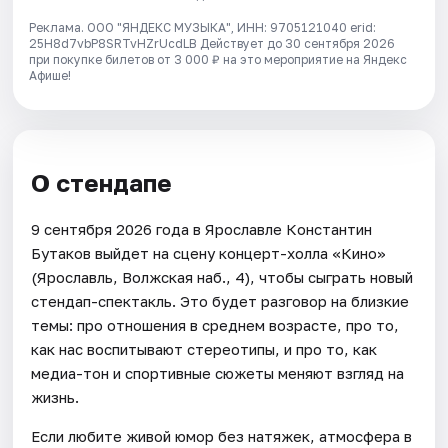
Реклама. ООО "ЯНДЕКС МУЗЫКА", ИНН: 9705121040 erid:
25H8d7vbP8SRTvHZrUcdLB
Действует до 30 сентября 2026
при покупке билетов от 3 000 ₽ на это мероприятие на Яндекс
Афише!
О стендапе
9 сентября 2026 года в Ярославле Константин
Бутаков выйдет на сцену концерт-холла «Кино»
(Ярославль, Волжская наб., 4), чтобы сыграть новый
стендап-спектакль. Это будет разговор на близкие
темы: про отношения в среднем возрасте, про то,
как нас воспитывают стереотипы, и про то, как
медиа-тон и спортивные сюжеты меняют взгляд на
жизнь.
Если любите живой юмор без натяжек, атмосфера в