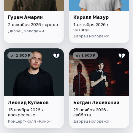
Гурам Амарян
Кирилл Мазур
2 декабря 2026 • среда
1 октября 2026 •
четверг
Дворец молодёжи
Дворец молодёжи
от 1 800 ₽
от 1 500 ₽
Леонид Кулаков
Богдан Лисевский
15 ноября 2026 •
28 ноября 2026 •
воскресенье
суббота
Концерт-холл «Кино»
Дворец молодёжи