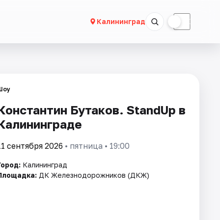
☀
☾
Калининград
Шоу
Константин Бутаков. StandUp в
Калининграде
11 сентября 2026
• пятница • 19:00
Город:
Калининград
Площадка:
ДК Железнодорожников (ДКЖ)