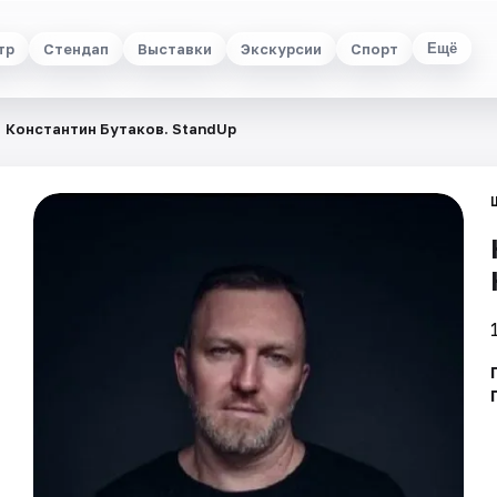
тр
Стендап
Выставки
Экскурсии
Спорт
Ещё
Константин Бутаков. StandUp