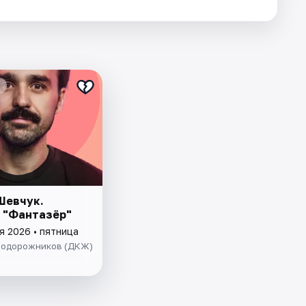
Шевчук.
 "Фантазёр"
я 2026 • пятница
одорожников (ДКЖ)