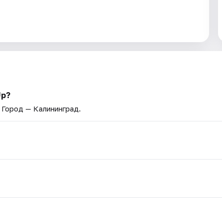
Up?
. Город — Калининград.