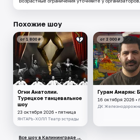
Возрастные ограничения уточняйте у организаторов
Похожие шоу
от 1 800 ₽
от 2 000 ₽
Огни Анатолии.
Гурам Амарян: 
Турецкое танцевальное
16 октября 2026 • 
шоу
ДК Железнодорожн
23 октября 2026 • пятница
ЯНТАРЬ-ХОЛЛ Театр эстрады
→
Все шоу в Калининграде