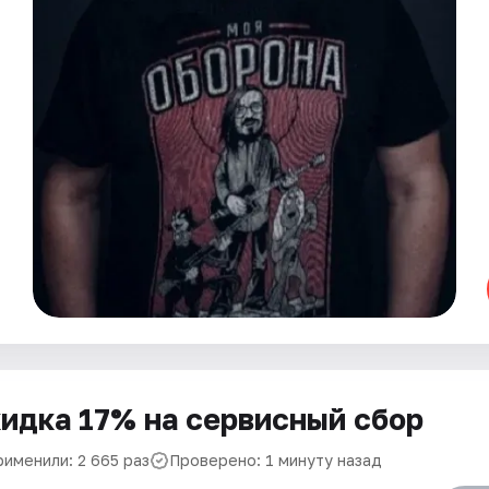
идка 17% на сервисный сбор
рименили: 2 665 раз
Проверено: 1 минуту назад