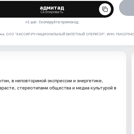
адмитад
Скопировать
1 шаг. Скопируйте промокод
ма. ООО "КАССИР.РУ-НАЦИОНАЛЬНЫЙ БИЛЕТНЫЙ ОПЕРАТОР", ИНН: 7841075409
тин, в неповторимой экспрессии и энергетике,
зрасте, стереотипами общества и медиа культурой в