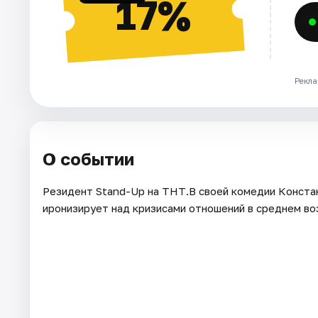
17%
Рекла
О событии
Резидент Stand-Up на ТНТ.В своей комедии Констан
иронизирует над кризисами отношений в среднем во