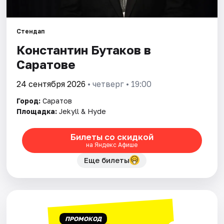
Города
Площадки
Стендап
Константин Бутаков в
Артисты
Саратове
Рейтинги
24 сентября 2026
• четверг • 19:00
Город:
Саратов
Площадка:
Jekyll & Hyde
Билеты со скидкой
на Яндекс Афише
Еще билеты
ПРОМОКОД