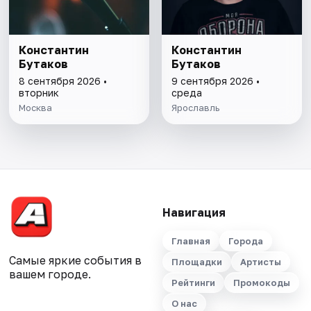
Константин
Константин
Бутаков
Бутаков
8 сентября 2026 •
9 сентября 2026 •
вторник
среда
Москва
Ярославль
Навигация
Главная
Города
Самые яркие события в
Площадки
Артисты
вашем городе.
Рейтинги
Промокоды
О нас