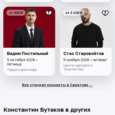
от 900 ₽
от 2 100 ₽
Вадим Постильный
Стас Старовойтов
9 октября 2026 •
5 ноября 2026 • четверг
пятница
Центр народного
творчества
Территория кофе
→
Все стендап концерты в Саратове
Константин Бутаков в других