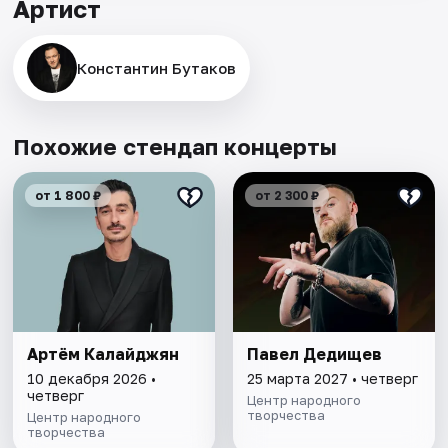
Артист
Константин Бутаков
Похожие стендап концерты
от 1 800 ₽
от 2 300 ₽
Артём Калайджян
Павел Дедищев
10 декабря 2026 •
25 марта 2027 • четверг
четверг
Центр народного
творчества
Центр народного
творчества