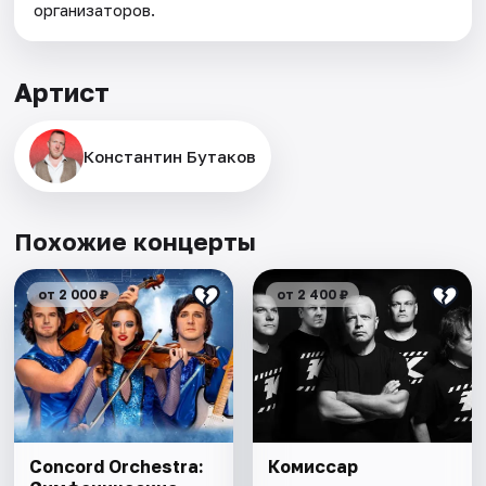
организаторов.
Артист
Константин Бутаков
Похожие концерты
от 2 000 ₽
от 2 400 ₽
Concord Orchestra:
Комиссар