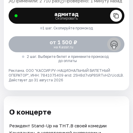
Применили: 2 710 раз
Проверено: 1 минуту назад
адмитад
Скопировать
1 шаг. Скопируйте промокод
от 1 500 ₽
на Kassir.ru
2 шаг. Выберите билет и примените промокод
до оплаты
Реклама. ООО "КАССИР.РУ-НАЦИОНАЛЬНЫЙ БИЛЕТНЫЙ
ОПЕРАТОР", ИНН: 7841075409 erid: 25H8d7vbP8SRTvHZrUcdLB.
Действует до 31 августа 2026
О концерте
Резидент Stand-Up на ТНТ.В своей комедии
Константин, в неповторимой экспрессии и