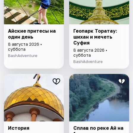
Айские притесы на
Геопарк Торатау:
один день
шихан и мечеть
Суфия
8 августа 2026 •
суббота
8 августа 2026 •
суббота
BashAdventure
BashAdventure
История
Сплав по реке Ай на