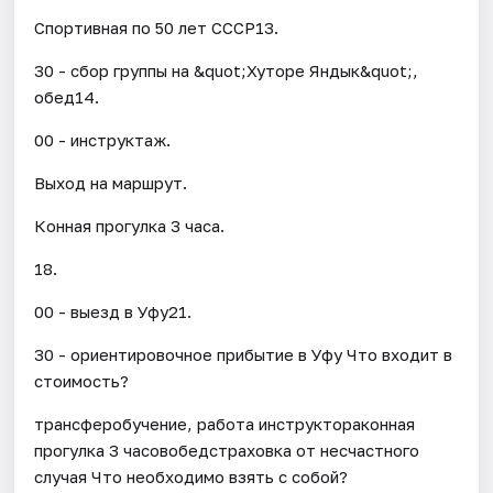
Спортивная по 50 лет СССР13.
30 - сбор группы на &quot;Хуторе Яндык&quot;,
обед14.
00 - инструктаж.
Выход на маршрут.
Конная прогулка 3 часа.
18.
00 - выезд в Уфу21.
30 - ориентировочное прибытие в Уфу Что входит в
стоимость?
трансферобучение, работа инструктораконная
прогулка 3 часовобедстраховка от несчастного
случая Что необходимо взять с собой?