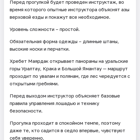
Перед прогулкой будет проведен инструктаж, во
время которого опытные инструктора объяснят азы
верховой езды и покажут все необходимое.
Уровень сложности – простой.
Обязательная форма одежды – длинные штаны,
высокие носки и перчатки.
Хребет Маярдак открывает панорамы на уральские
горы Уралтау, Крака и Большой Ямантау — маршрут
проходит по увалам и полянам, где лес чередуется с
открытыми гребнями.
Перед выходом инструктор объясняет базовые
правила управления лошадью и технику
безопасности.
Прогулка проходит в спокойном темпе, поэтому
даже те, кто садится в седло впервые, чувствуют
себя уверенно.