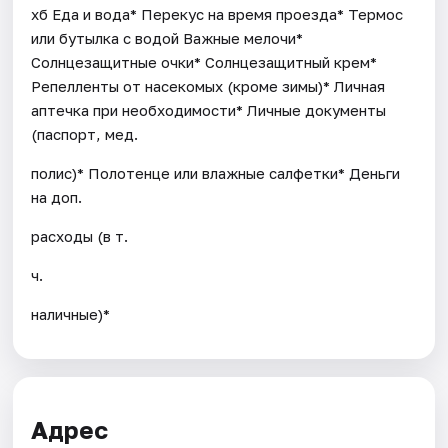
хб Еда и вода* Перекус на время проезда* Термос
или бутылка с водой Важные мелочи*
Солнцезащитные очки* Солнцезащитный крем*
Репелленты от насекомых (кроме зимы)* Личная
аптечка при необходимости* Личные документы
(паспорт, мед.
полис)* Полотенце или влажные салфетки* Деньги
на доп.
расходы (в т.
ч.
наличные)*
Адрес