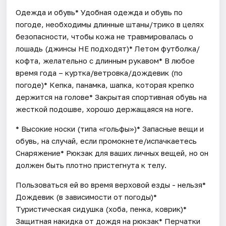
Одежда и обувь* Удобная одежда и обувь по
погоде, необходимы длинные штаны/трико в целях
безопасности, чтобы кожа не травмировалась о
лошадь (джинсы НЕ подходят)* Летом футболка/
кофта, желательно с длинным рукавом* В любое
время года – куртка/ветровка/дождевик (по
погоде)* Кепка, панамка, шапка, которая крепко
держится на голове* Закрытая спортивная обувь на
жесткой подошве, хорошо держащаяся на ноге.
* Высокие носки (типа «гольфы»)* Запасные вещи и
обувь, на случай, если промокнете/испачкаетесь
Снаряжение* Рюкзак для ваших личных вещей, но он
должен быть плотно пристегнута к телу.
Пользоваться ей во время верховой езды - нельзя*
Дождевик (в зависимости от погоды)*
Туристическая сидушка (хоба, пенка, коврик)*
Защитная накидка от дождя на рюкзак* Перчатки