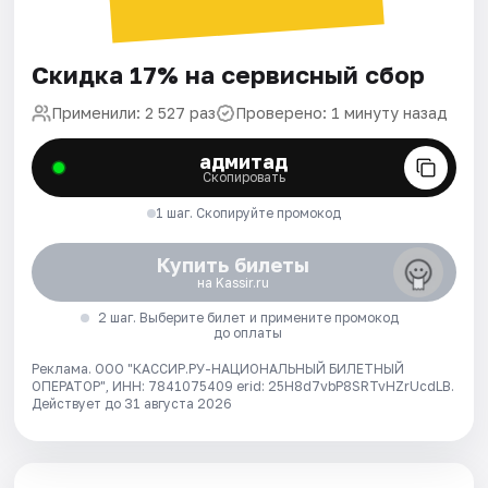
Скидка 17% на сервисный сбор
Применили: 2 527 раз
Проверено: 1 минуту назад
адмитад
Скопировать
1 шаг. Скопируйте промокод
Купить билеты
на Kassir.ru
2 шаг. Выберите билет и примените промокод
до оплаты
Реклама. ООО "КАССИР.РУ-НАЦИОНАЛЬНЫЙ БИЛЕТНЫЙ
ОПЕРАТОР", ИНН: 7841075409 erid: 25H8d7vbP8SRTvHZrUcdLB.
Действует до 31 августа 2026