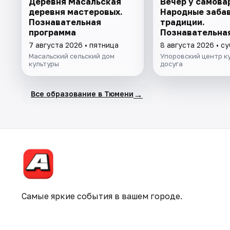
Деревня Масальская
Вечер у самова
деревня мастеровых.
Народные забав
Познавательная
традиции.
программа
Познавательна
программа
7 августа 2026 • пятница
8 августа 2026 • с
Масальский сельский дом
Упоровский центр к
культуры
досуга
→
Все образование в Тюмени
Самые яркие события в вашем городе.