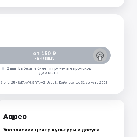
от 150 ₽
на Kassir.ru
2 шаг. Выберите билет и примените промокод
до оплаты
 erid: 25H8d7vbP8SRTvHZrUcdLB.
Действует до 31 августа 2026
Адрес
Упоровский центр культуры и досуга