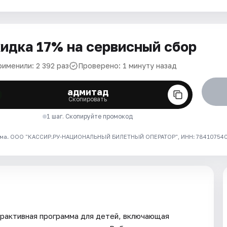
идка 17% на сервисный сбор
рименили: 2 392 раз
Проверено: 1 минуту назад
адмитад
Скопировать
1 шаг. Скопируйте промокод
ма. ООО "КАССИР.РУ-НАЦИОНАЛЬНЫЙ БИЛЕТНЫЙ ОПЕРАТОР", ИНН: 7841075409
ерактивная программа для детей, включающая