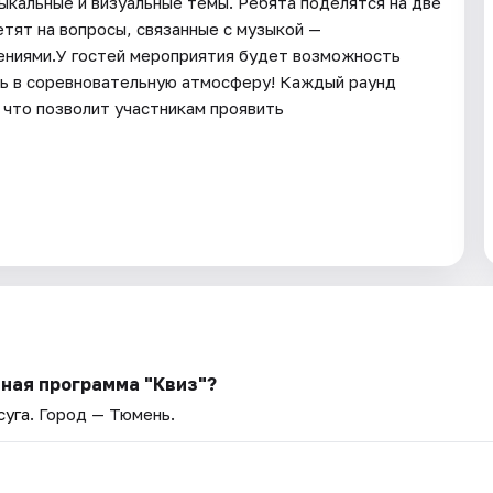
зыкальные и визуальные темы. Ребята поделятся на две
тят на вопросы, связанные с музыкой —
дениями.У гостей мероприятия будет возможность
сь в соревновательную атмосферу! Каждый раунд
 что позволит участникам проявить
ная программа "Квиз"?
суга
. Город — Тюмень.