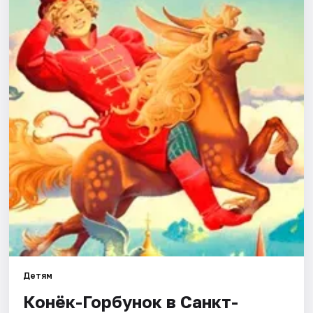
Города
Площадки
Артисты
Рейтинги
Детям
Конёк-Горбунок в Санкт-