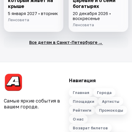
который живет на
царевне и о семи
крыше
богатырях
5 января 2027 • вторник
20 декабря 2026 •
воскресенье
Ленсовета
Ленсовета
→
Все детям в Санкт-Петербурге
Навигация
Главная
Города
Самые яркие события в
Площадки
Артисты
вашем городе.
Рейтинги
Промокоды
О нас
Возврат билетов