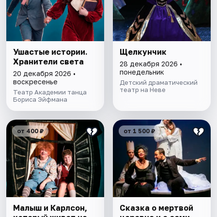
Ушастые истории.
Щелкунчик
Хранители света
28 декабря 2026 •
понедельник
20 декабря 2026 •
воскресенье
Детский драматический
театр на Неве
Театр Академии танца
Бориса Эйфмана
от 400 ₽
от 1 500 ₽
Малыш и Карлсон,
Сказка о мертвой