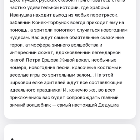
частью удивительной истории, где храбрый
Иванушка находит выход из любых перетрясок,
забавный Конёк-Горбунок всегда приходит ему на
помощь, а зрители помогают случиться новогодним
чудесам. Вас ждут самые обаятельные сказочные
герои, атмосфера зимнего волшебства и
интересный сюжет, вдохновленный легендарной
книгой Петра Ершова.Живой вокал, необычные
номера, новогодние песни, красочные костюмы и
веселые игры со зрительным залом... На этой
цирковой ёлке зрителей ждут все составляющие
идеального праздника! И, конечно же, во всех
приключениях вас будет сопровождать главный
зимний волшебник — самый настоящий Дедушка