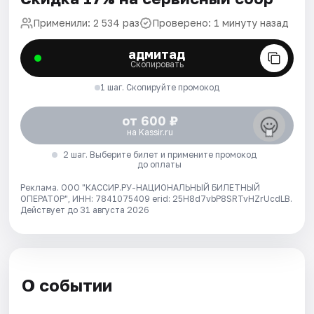
Применили: 2 534 раз
Проверено: 1 минуту назад
адмитад
Скопировать
1 шаг. Скопируйте промокод
от 600 ₽
на Kassir.ru
2 шаг. Выберите билет и примените промокод
до оплаты
Реклама. ООО "КАССИР.РУ-НАЦИОНАЛЬНЫЙ БИЛЕТНЫЙ
ОПЕРАТОР", ИНН: 7841075409 erid: 25H8d7vbP8SRTvHZrUcdLB.
Действует до 31 августа 2026
О событии