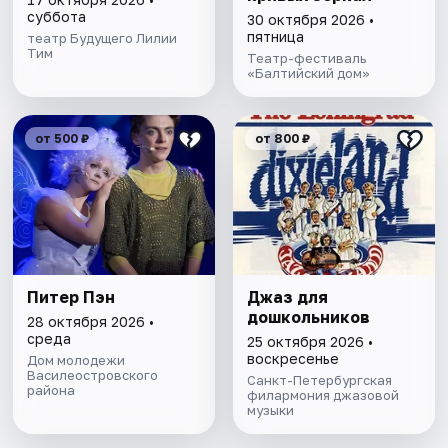
суббота
30 октября 2026 •
пятница
театр Будущего Лилии
Тим
Театр-фестиваль
«Балтийский дом»
от 500 ₽
от 800 ₽
Питер Пэн
Джаз для
дошкольников
28 октября 2026 •
среда
25 октября 2026 •
воскресенье
Дом молодежи
Василеостровского
Санкт-Петербургская
района
филармония джазовой
музыки