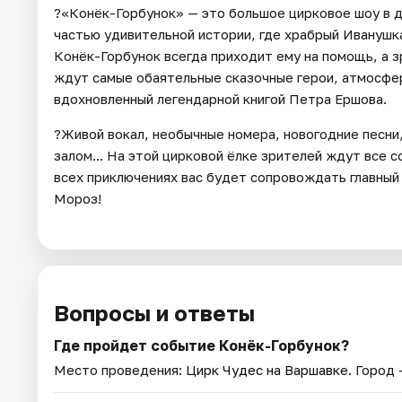
?«Конёк-Горбунок» — это большое цирковое шоу в д
частью удивительной истории, где храбрый Иванушк
Конёк-Горбунок всегда приходит ему на помощь, а з
ждут самые обаятельные сказочные герои, атмосфе
вдохновленный легендарной книгой Петра Ершова.
?Живой вокал, необычные номера, новогодние песни
залом... На этой цирковой ёлке зрителей ждут все 
всех приключениях вас будет сопровождать главны
Мороз!
Вопросы и ответы
Где пройдет событие Конёк-Горбунок?
Место проведения:
Цирк Чудес на Варшавке
. Город