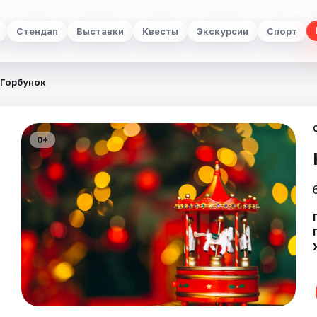
Стендап
Выставки
Квесты
Экскурсии
Спорт
-Горбунок
0+