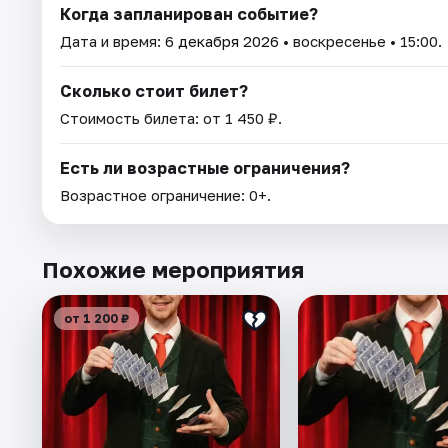
Когда запланирован событие?
Дата и время:
6 декабря 2026
• воскресенье • 15:00.
Сколько стоит билет?
Стоимость билета: от 1 450 ₽.
Есть ли возрастные ограничения?
Возрастное ограничение: 0+.
Похожие мероприятия
от 1 200 ₽