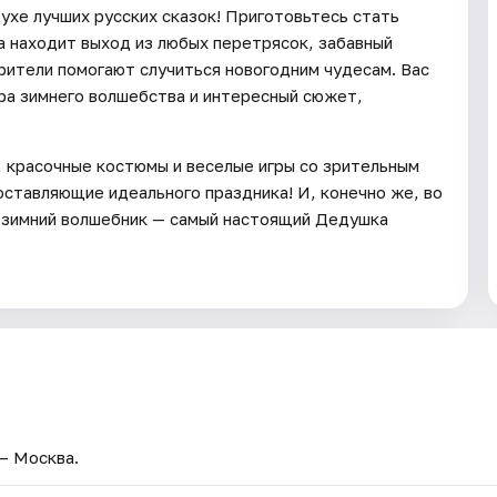
ухе лучших русских сказок! Приготовьтесь стать
а находит выход из любых перетрясок, забавный
рители помогают случиться новогодним чудесам. Вас
ра зимнего волшебства и интересный сюжет,
, красочные костюмы и веселые игры со зрительным
составляющие идеального праздника! И, конечно же, во
й зимний волшебник — самый настоящий Дедушка
 — Москва.