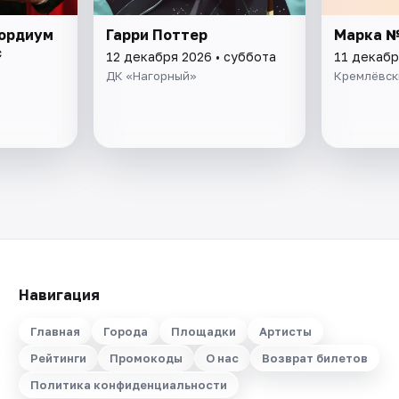
кордиум
Гарри Поттер
Марка 
с
12 декабря 2026 • суббота
11 декабр
ДК «Нагорный»
Кремлёвск
Навигация
Главная
Города
Площадки
Артисты
Рейтинги
Промокоды
О нас
Возврат билетов
Политика конфиденциальности