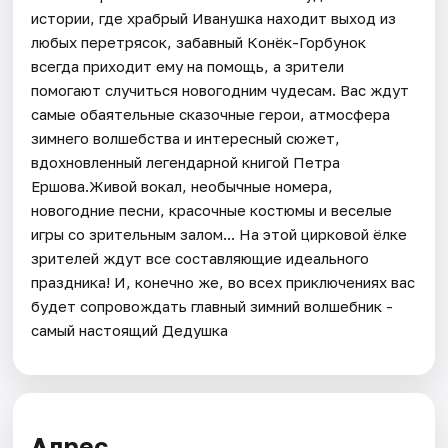
истории, где храбрый Иванушка находит выход из
любых перетрясок, забавный Конёк-Горбунок
всегда приходит ему на помощь, а зрители
помогают случиться новогодним чудесам. Вас ждут
самые обаятельные сказочные герои, атмосфера
зимнего волшебства и интересный сюжет,
вдохновленный легендарной книгой Петра
Ершова.Живой вокал, необычные номера,
новогодние песни, красочные костюмы и веселые
игры со зрительным залом... На этой цирковой ёлке
зрителей ждут все составляющие идеального
праздника! И, конечно же, во всех приключениях вас
будет сопровождать главный зимний волшебник -
самый настоящий Дедушка
Адрес