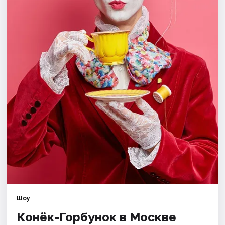
Города
Площадки
Артисты
Рейтинги
Шоу
Конёк-Горбунок в Москве