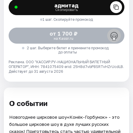
адмитад
Скопировать
1 шаг. Скопируйте промокод
от 1 700 ₽
на Kassir.ru
2 шаг. Выберите билет и примените промокод
до оплаты
Реклама. ООО "КАССИР.РУ-НАЦИОНАЛЬНЫЙ БИЛЕТНЫЙ
ОПЕРАТОР", ИНН: 7841075409 erid: 25H8d7vbP8SRTvHZrUcdLB.
Действует до 31 августа 2026
О событии
Новогоднее цирковое шоу«Конёк-Горбунок» - это
большое цирковое шоу в духе лучших русских
сказок! Приготовьтесь стать частью удивительной