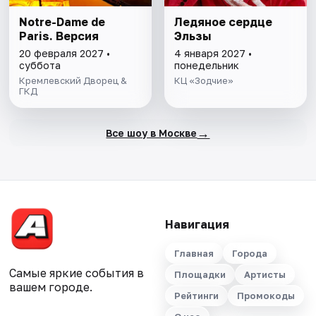
Notre-Dame de
Ледяное сердце
Paris. Версия
Эльзы
20 февраля 2027 •
4 января 2027 •
суббота
понедельник
Кремлевский Дворец &
КЦ «Зодчие»
ГКД
→
Все шоу в Москве
Навигация
Главная
Города
Самые яркие события в
Площадки
Артисты
вашем городе.
Рейтинги
Промокоды