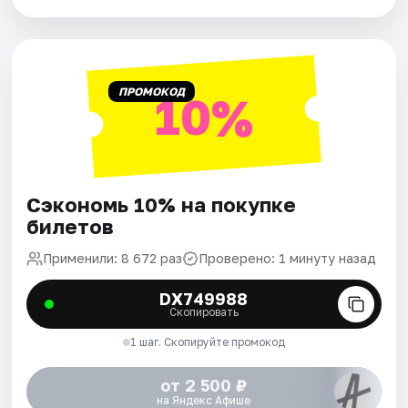
ПРОМОКОД
10%
Сэкономь 10% на покупке
билетов
Применили: 8 672 раз
Проверено: 1 минуту назад
DX749988
Скопировать
1 шаг. Скопируйте промокод
от 2 500 ₽
на Яндекс Афише