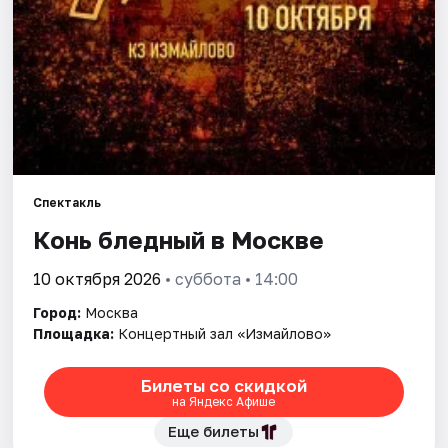
Города
Площадки
Артисты
Рейтинги
Спектакль
Конь бледный в Москве
10 октября 2026
• суббота • 14:00
Город:
Москва
Площадка:
Концертный зал «Измайлово»
Билеты со скидкой
на Яндекс Афише
Еще билеты