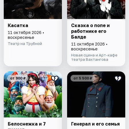
Касатка
Cказка о попе и
работнике его
11 октября 2026 •
Балде
воскресенье
Театр на Трубной
11 октября 2026 •
воскресенье
Новая сцена и Арт-кафе
театра Вахтангова
от 900 ₽
от 5 500 ₽
Белоснежка и 7
Генерал и его семья