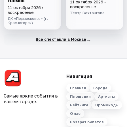
гномов
11 октября 2026 •
воскресенье
11 октября 2026 •
воскресенье
Театр Вахтангова
ДК «Подмосковье» (г.
Красногорск)
→
Все спектакли в Москве
Навигация
Главная
Города
Самые яркие события в
Площадки
Артисты
вашем городе.
Рейтинги
Промокоды
О нас
Возврат билетов