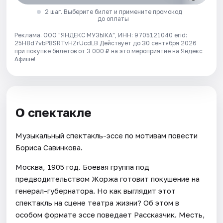
2 шаг. Выберите билет и примените промокод
до оплаты
Реклама. ООО "ЯНДЕКС МУЗЫКА", ИНН: 9705121040 erid:
25H8d7vbP8SRTvHZrUcdLB
Действует до 30 сентября 2026
при покупке билетов от 3 000 ₽ на это мероприятие на Яндекс
Афише!
О спектакле
Музыкальный спектакль-эссе по мотивам повести
Бориса Савинкова.
Москва, 1905 год. Боевая группа под
предводительством Жоржа готовит покушение на
генерал-губернатора. Но как выглядит этот
спектакль на сцене театра жизни? Об этом в
особом формате эссе поведает Рассказчик. Месть,