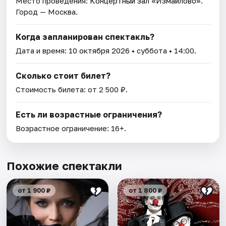
Место проведения:
Концертный зал «Измайлово»
.
Город — Москва.
Когда запланирован спектакль?
Дата и время:
10 октября 2026
• суббота • 14:00.
Сколько стоит билет?
Стоимость билета: от 2 500 ₽.
Есть ли возрастные ограничения?
Возрастное ограничение: 16+.
Похожие спектакли
от 1 900 ₽
от 1 800 ₽