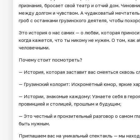
признания, бросает свой театр и отчий дом. Чиновни
между долгом и чувством. А чудаковатый мечтатель
гроб с останками грузинского деятеля, чтобы похоро
Это история о нас самих — о любви, которая приносит
когда кажется, что ты никому не нужен. О том, как
человечными.
Почему стоит посмотреть?
— История, которая заставит вас смеяться сквозь с
— Грузинский колорит: Искромётный юмор, яркие ха
— Истории, знакомые каждому: Узнаете себя в геро
провинцией и столицей, прошлым и будущим;
— Это честный и пронзительный разговор о самом гла
быть нужным.
Приглашаем вас на уникальный спектакль — мы нахо