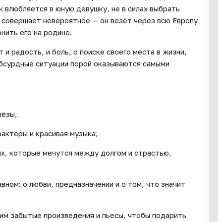
к влюбляется в юную девушку, не в силах выбрать
 совершает невероятное — он везёт через всю Европу
нить его на родине.
 и радость, и боль; о поиске своего места в жизни,
 абсурдные ситуации порой оказываются самыми
лёзы;
рактеры и красивая музыка;
ях, которые мечутся между долгом и страстью,
вном: о любви, предназначении и о том, что значит
дим забытые произведения и пьесы, чтобы подарить