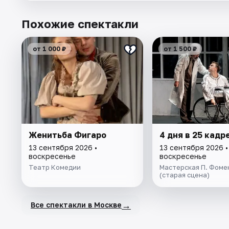
Похожие спектакли
от 1 000 ₽
от 1 500 ₽
Женитьба Фигаро
4 дня в 25 кадр
13 сентября 2026 •
13 сентября 2026 •
воскресенье
воскресенье
Театр Комедии
Мастерская П. Фоме
(старая сцена)
→
Все спектакли в Москве