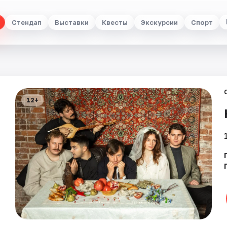
Стендап
Выставки
Квесты
Экскурсии
Спорт
12+