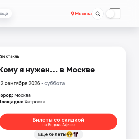
☀
☾
Москва
Ещё
Спектакль
Кому я нужен... в Москве
12 сентября 2026
• суббота
Город:
Москва
Площадка:
Хитровка
Билеты со скидкой
на Яндекс Афише
Еще билеты