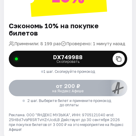
Сэкономь 10% на покупке
билетов
Применили: 8 199 раз
Проверено: 1 минуту назад
DX749988
Скопировать
1 шаг. Скопируйте промокод
от 200 ₽
на Яндекс Афише
2 шаг. Выберите билет и примените промокод
до оплаты
Реклама. ООО "ЯНДЕКС МУЗЫКА", ИНН: 9705121040 erid:
25H8d7vbP8SRTvHZrUcdLB
Действует до 30 сентября 2026
при покупке билетов от 3 000 ₽ на это мероприятие на Яндекс
Афише!