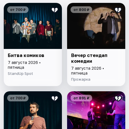
от 700 ₽
от 800 ₽
Битва комиков
Вечер стендап
комедии
7 августа 2026 •
пятница
7 августа 2026 •
пятница
StandUp Spot
Прожарка
от 700 ₽
от 891 ₽