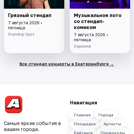
Грязный стендап
Музыкальное лото
со стендап-
7 августа 2026 •
комиком
пятница
StandUp Spot
7 августа 2026 •
пятница
Харизма
→
Все стендап концерты в Екатеринбурге
Навигация
Главная
Города
Самые яркие события в
Площадки
Артисты
вашем городе.
Рейтинги
Промокоды