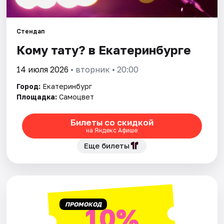
Города
Стендап
Кому тату? в Екатеринбурге
Площадки
14 июля 2026
• вторник • 20:00
Артисты
Город:
Екатеринбург
Рейтинги
Площадка:
Самоцвет
Билеты со скидкой
на Яндекс Афише
Еще билеты
ПРОМОКОД
10%