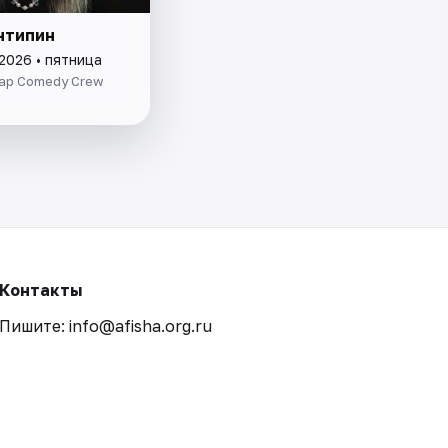
нтипин
2026 • пятница
ар Comedy Crew
Контакты
Пишите: info@afisha.org.ru