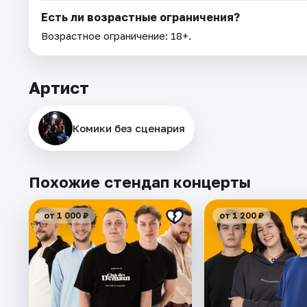
Есть ли возрастные ограничения?
Возрастное ограничение: 18+.
Артист
Комики без сценария
Похожие стендап концерты
от 1 000 ₽
от 1 200 ₽