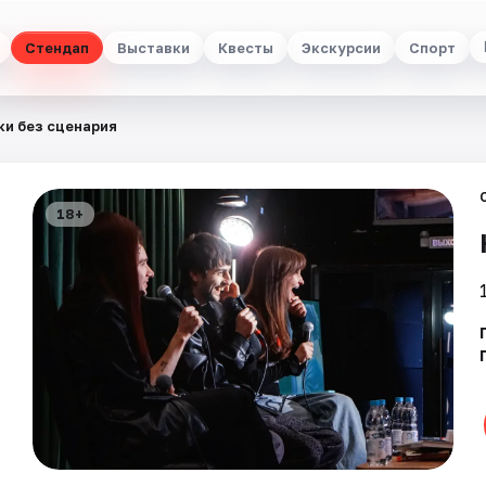
Стендап
Выставки
Квесты
Экскурсии
Спорт
и без сценария
18+