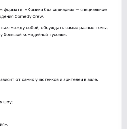
ом формате. «Комики без сценария» — специальное
ждения Comedy Crew.
аться между собой, обсуждать самые разные темы,
у большой комедийной тусовки.
висит от самих участников и зрителей в зале.
я шоу;
ия».