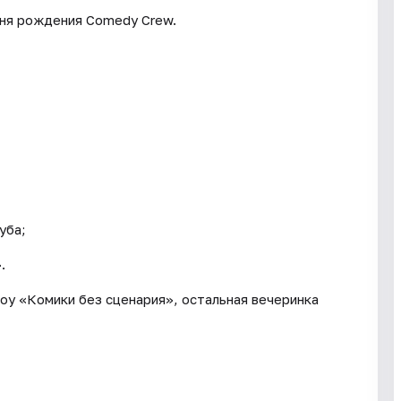
дня рождения Comedy Crew.
уба;
.
оу «Комики без сценария», остальная вечеринка