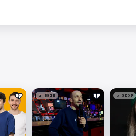
от 690 ₽
от 800 ₽