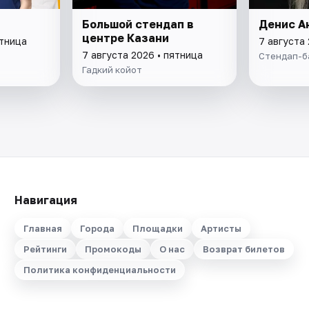
Большой стендап в
Денис А
центре Казани
ятница
7 августа 
7 августа 2026 • пятница
Стендап-б
Гадкий койот
Навигация
Главная
Города
Площадки
Артисты
Рейтинги
Промокоды
О нас
Возврат билетов
Политика конфиденциальности