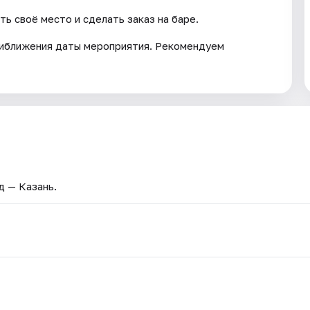
ь своё место и сделать заказ на баре.
риближения даты мероприятия. Рекомендуем
д — Казань.