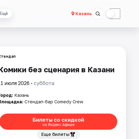
☀
☾
Казань
Ещё
Стендап
Комики без сценария в Казани
11 июля 2026
• суббота
Город:
Казань
Площадка:
Стендап-бар Comedy Crew
Билеты со скидкой
на Яндекс Афише
Еще билеты