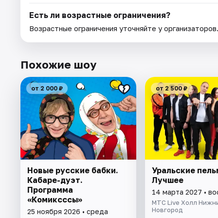
Есть ли возрастные ограничения?
Возрастные ограничения уточняйте у организаторов
Похожие шоу
от 2 000 ₽
от 2 500 ₽
Новые русские бабки.
Уральские пель
Кабаре-дуэт.
Лучшее
Программа
14 марта 2027 • в
«Комиксссы»
МТС Live Холл Нижн
Новгород
25 ноября 2026 • среда