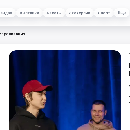
ендап
Выставки
Квесты
Экскурсии
Спорт
Ещё
мпровизация