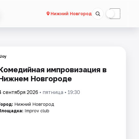
☀
☾
Нижний Новгород
Шоу
Комедийная импровизация в
Нижнем Новгороде
4 сентября 2026
• пятница • 19:30
Город:
Нижний Новгород
Площадка:
Improv club