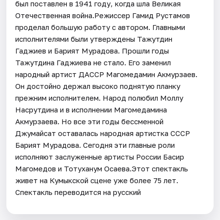
был поставлен в 1941 году, когда шла Великая
Отечественная война.Режиссер Гамид Рустамов
проделал большую работу с автором. Главными
исполнителями были утверждены Тажутдин
Гаджиев и Барият Мурадова. Прошли годы
Тажутдина Гаджиева не стало. Его заменил
народный артист ДАССР Магомедамин Акмурзаев.
Он достойно держал высоко поднятую планку
прежним исполнителем. Народ полюбил Моллу
Насрутдина и в исполнении Магомедамина
Акмурзаева. Но все эти годы бессменной
Джумайсат оставалась народная артистка СССР
Барият Мурадова. Сегодня эти главные роли
исполняют заслуженные артисты России Басир
Магомедов и Тотуханум Осаева.Этот спектакль
живет на Кумыкской сцене уже более 75 лет.
Спектакль переводится на русский