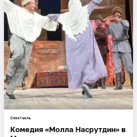
Города
Площадки
Артисты
Рейтинги
Спектакль
Комедия «Молла Насрутдин» в