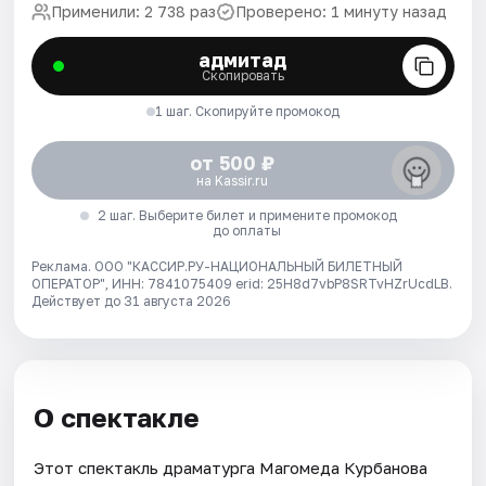
Применили: 2 738 раз
Проверено: 1 минуту назад
адмитад
Скопировать
1 шаг. Скопируйте промокод
от 500 ₽
на Kassir.ru
2 шаг. Выберите билет и примените промокод
до оплаты
Реклама. ООО "КАССИР.РУ-НАЦИОНАЛЬНЫЙ БИЛЕТНЫЙ
ОПЕРАТОР", ИНН: 7841075409 erid: 25H8d7vbP8SRTvHZrUcdLB.
Действует до 31 августа 2026
О спектакле
Этот спектакль драматурга Магомеда Курбанова