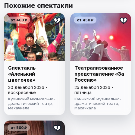
Похожие спектакли
от 400 ₽
от 450 ₽
Спектакль
Театрализованное
«Аленький
представление «Зa
цветочек»
Россию»
20 декабря 2026 •
25 декабря 2026 •
воскресенье
пятница
Кумыкский музыкально-
Кумыкский музыкально-
драматический театр,
драматический театр,
Махачкала
Махачкала
от 500 ₽