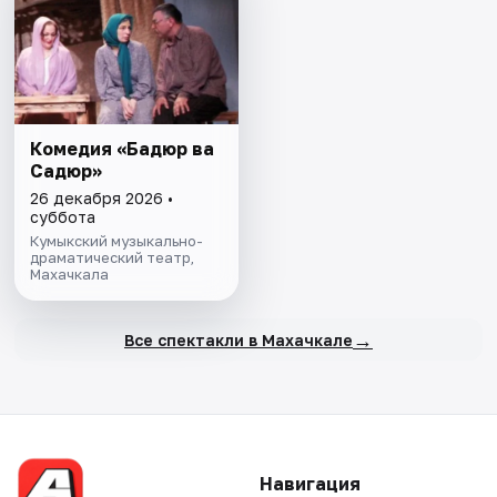
Комедия «Бадюр ва
Садюр»
26 декабря 2026 •
суббота
Кумыкский музыкально-
драматический театр,
Махачкала
→
Все спектакли в Махачкале
Навигация