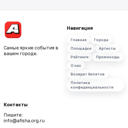
Навигация
Главная
Города
Самые яркие события в
Площадки
Артисты
вашем городе.
Рейтинги
Промокоды
О нас
Возврат билетов
Политика
конфиденциальности
Контакты
Пишите:
info@afisha.org.ru