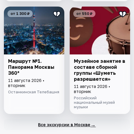
от 1 300 ₽
от 550 ₽
Маршрут №1.
Музейное занятие в
Панорама Москвы
составе сборной
360°
группы «Шуметь
разрешается»
11 августа 2026 •
вторник
11 августа 2026 •
вторник
Останкинская Телебашня
Российский
национальный музей
музыки
→
Все экскурсии в Москве