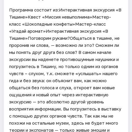
Программа состоит из:Интерактивная экскурсия «В
Тишине»Квест «Миссия невыполнима»Мастер-
класс «Шоколадные конфеты»Мастер-класс
«Угадай аромат»Интерактивная экскурсия «В
Тишине»Поговорим руками?Общаться в тишине, не
проронив ни слова, — возможно ли это? Сможем ли
мы понять друг друга без слов? В самом начале
экскурсии вы наденете противошумные наушники и
погрузитесь в Тишину, но только одним из органов
чувств – слухом, т.к. сможете «услышать» нашего
гида и без звука: он объяснит вам, как можно
общаться без голоса и слуха, откроет вам новые
ощущения и новый опыт через интерактивную
экскурсию — это абсолютно другой уровень
восприятия информации. Вы погрузитесь в выставку
с помощью других органов чувств. Так как мы не
похожи на остальные музеи, здесь не будет много
теории и экспонатов — только живые эмоции и