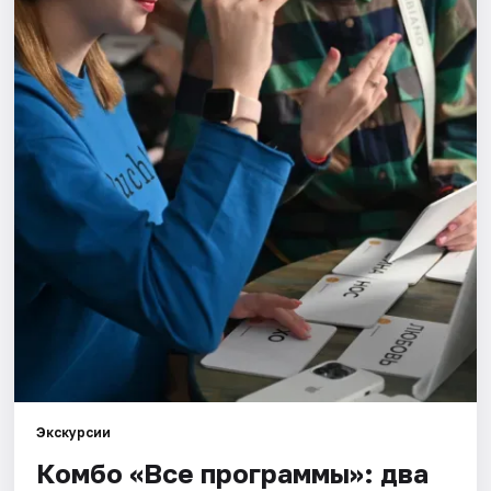
Города
Площадки
Артисты
Рейтинги
Экскурсии
Комбо «Все программы»: два