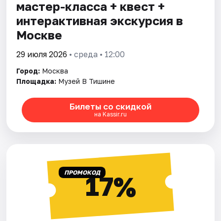
мастер-класса + квест +
интерактивная экскурсия в
Москве
29 июля 2026
• среда • 12:00
Город:
Москва
Площадка:
Музей В Тишине
Билеты со скидкой
на Kassir.ru
ПРОМОКОД
17%