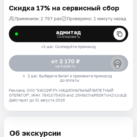
Скидка 17% на сервисный сбор
Применили: 2 797 раз
Проверено: 1 минуту назад
адмитад
Скопировать
1 шаг. Скопируйте промокод
от 2 170 ₽
на Kassir.ru
2 шаг. Выберите билет и примените промокод
до оплаты
Реклама. ООО "КАССИР.РУ-НАЦИОНАЛЬНЫЙ БИЛЕТНЫЙ
ОПЕРАТОР", ИНН: 7841075409 erid: 25H8d7vbP8SRTvHZrUcdLB.
Действует до 31 августа 2026
Об экскурсии