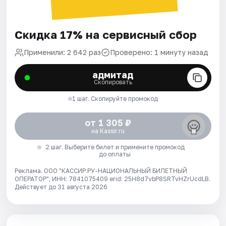
Скидка 17% на сервисный сбор
Применили: 2 642 раз
Проверено: 1 минуту назад
адмитад
Скопировать
1 шаг. Скопируйте промокод
от 1 305 ₽
на Kassir.ru
2 шаг. Выберите билет и примените промокод
до оплаты
Реклама. ООО "КАССИР.РУ-НАЦИОНАЛЬНЫЙ БИЛЕТНЫЙ
ОПЕРАТОР", ИНН: 7841075409 erid: 25H8d7vbP8SRTvHZrUcdLB.
Действует до 31 августа 2026