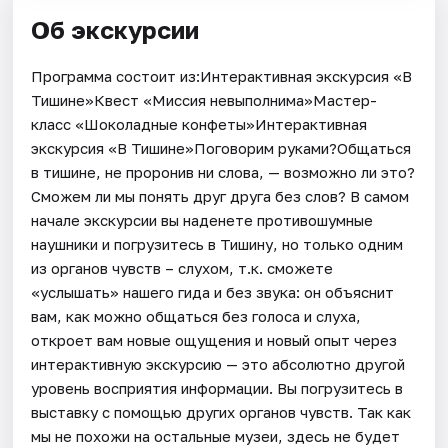
Об экскурсии
Программа состоит из:Интерактивная экскурсия «В
Тишине»Квест «Миссия невыполнима»Мастер-
класс «Шоколадные конфеты»Интерактивная
экскурсия «В Тишине»Поговорим руками?Общаться
в тишине, не проронив ни слова, — возможно ли это?
Сможем ли мы понять друг друга без слов? В самом
начале экскурсии вы наденете противошумные
наушники и погрузитесь в Тишину, но только одним
из органов чувств – слухом, т.к. сможете
«услышать» нашего гида и без звука: он объяснит
вам, как можно общаться без голоса и слуха,
откроет вам новые ощущения и новый опыт через
интерактивную экскурсию — это абсолютно другой
уровень восприятия информации. Вы погрузитесь в
выставку с помощью других органов чувств. Так как
мы не похожи на остальные музеи, здесь не будет