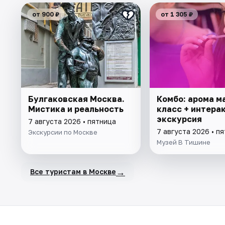
от 900 ₽
от 1 305 ₽
Булгаковская Москва.
Комбо: арома м
Мистика и реальность
класс + интера
экскурсия
7 августа 2026 • пятница
7 августа 2026 • п
Экскурсии по Москве
Музей В Тишине
→
Все туристам в Москве