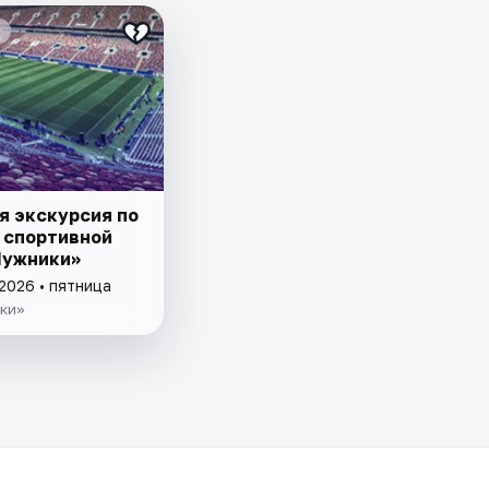
я экскурсия по
 спортивной
Лужники»
2026 • пятница
ки»