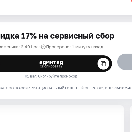
идка 17% на сервисный сбор
рименили: 2 491 раз
Проверено: 1 минуту назад
адмитад
Скопировать
1 шаг. Скопируйте промокод
ма. ООО "КАССИР.РУ-НАЦИОНАЛЬНЫЙ БИЛЕТНЫЙ ОПЕРАТОР", ИНН: 7841075409