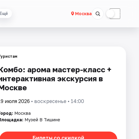
☀
☾
Москва
Ещё
Туристам
Комбо: арома мастер-класс +
интерактивная экскурсия в
Москве
19 июля 2026
• воскресенье • 14:00
Город:
Москва
Площадка:
Музей В Тишине
Билеты со скидкой