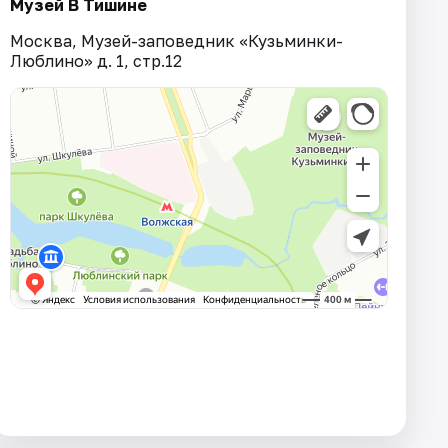
Музей В Тишине
Москва, Музей-заповедник «Кузьминки-
Люблино» д. 1, стр.12