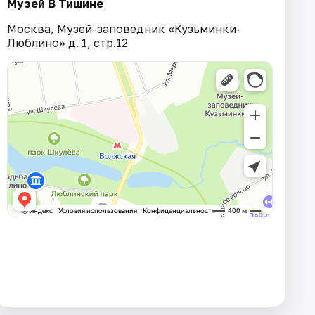
Музей В Тишине
Москва, Музей-заповедник «Кузьминки-
Люблино» д. 1, стр.12