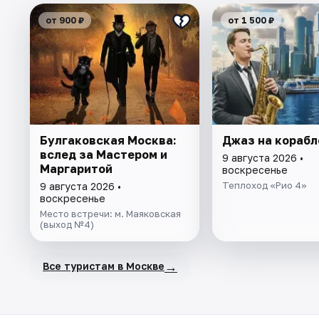
от 900 ₽
от 1 500 ₽
Булгаковская Москва:
Джаз на корабл
вслед за Мастером и
9 августа 2026 •
Маргаритой
воскресенье
Теплоход «Рио 4»
9 августа 2026 •
воскресенье
Место встречи: м. Маяковская
(выход №4)
→
Все туристам в Москве