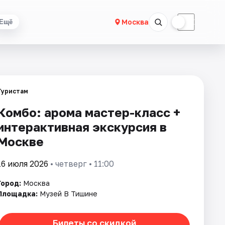
☀
☾
Москва
Ещё
Туристам
Комбо: арома мастер-класс +
интерактивная экскурсия в
Москве
16 июля 2026
• четверг • 11:00
Город:
Москва
Площадка:
Музей В Тишине
Билеты со скидкой