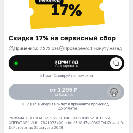
ПРОМОКОД
17%
Скидка 17% на сервисный сбор
Применили: 2 272 раз
Проверено: 1 минуту назад
адмитад
Скопировать
1 шаг. Скопируйте промокод
от 1 295 ₽
на Kassir.ru
2 шаг. Выберите билет и примените промокод
до оплаты
Реклама. ООО "КАССИР.РУ-НАЦИОНАЛЬНЫЙ БИЛЕТНЫЙ
ОПЕРАТОР", ИНН: 7841075409 erid: 25H8d7vbP8SRTvHZrUcdLB.
Действует до 31 августа 2026