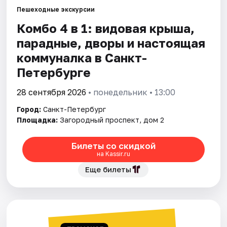
Пешеходные экскурсии
Комбо 4 в 1: видовая крыша,
Города
парадные, дворы и настоящая
Площадки
коммуналка в Санкт-
Петербурге
Артисты
28 сентября 2026
• понедельник • 13:00
Рейтинги
Город:
Санкт-Петербург
Площадка:
Загородный проспект, дом 2
Билеты со скидкой
на Kassir.ru
Еще билеты