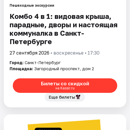
Пешеходные экскурсии
Комбо 4 в 1: видовая крыша,
Города
парадные, дворы и настоящая
Площадки
коммуналка в Санкт-
Петербурге
Артисты
27 сентября 2026
• воскресенье • 17:30
Рейтинги
Город:
Санкт-Петербург
Площадка:
Загородный проспект, дом 2
Билеты со скидкой
на Kassir.ru
Еще билеты