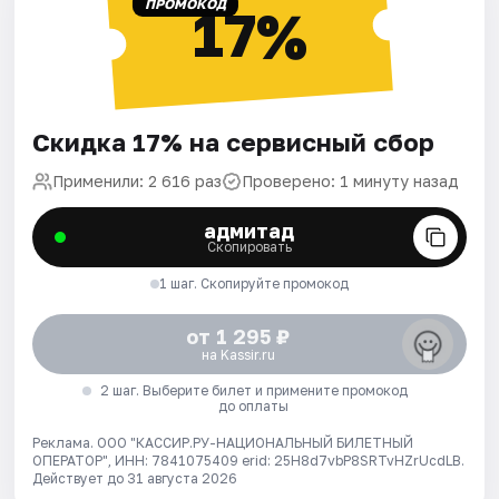
ПРОМОКОД
17%
Скидка 17% на сервисный сбор
Применили: 2 616 раз
Проверено: 1 минуту назад
адмитад
Скопировать
1 шаг. Скопируйте промокод
от 1 295 ₽
на Kassir.ru
2 шаг. Выберите билет и примените промокод
до оплаты
Реклама. ООО "КАССИР.РУ-НАЦИОНАЛЬНЫЙ БИЛЕТНЫЙ
ОПЕРАТОР", ИНН: 7841075409 erid: 25H8d7vbP8SRTvHZrUcdLB.
Действует до 31 августа 2026