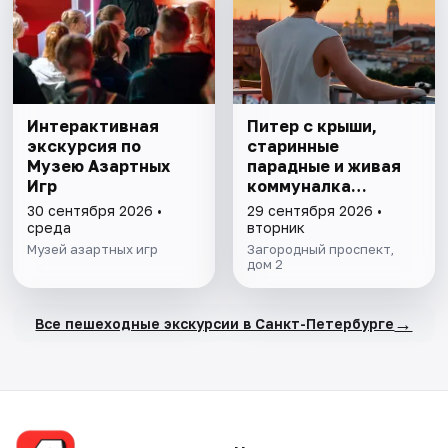
Интерактивная
Питер с крыши,
экскурсия по
старинные
Музею Азартных
парадные и живая
Игр
коммуналка
Довлатова
30 сентября 2026 •
29 сентября 2026 •
среда
вторник
Музей азартных игр
Загородный проспект,
дом 2
→
Все пешеходные экскурсии в Санкт-Петербурге