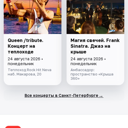
Queen /tribute.
Магия свечей. Frank
Концерт на
Sinatra. Джаз на
теплоходе
крыше
24 августа 2026 •
24 августа 2026 •
понедельник
понедельник
Теплоход Rock Hit Neva
Амбассадор:
наб. Макарова, 20
пространство «Крыша
360»
→
Все концерты в Санкт-Петербурге