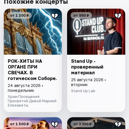
Похожие концерты
от 1 200 ₽
от 990 ₽
РОК-ХИТЫ НА
Stand Up -
ОРГАНЕ ПРИ
проверенный
СВЕЧАХ. В
материал
готическом Соборе.
25 августа 2026 •
вторник
24 августа 2026 •
понедельник
Stand Up Lab
Храм Посещения
Пресвятой Девой Марией
Елизаветы
от 1 500 ₽
от 3 300 ₽