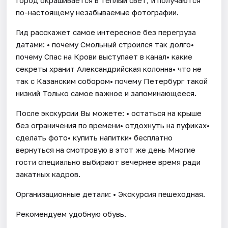
по-настоящему незабываемые фотографии.
Гид расскажет самое интересное без перегруза
датами: • почему Смольный строился так долго•
почему Спас на Крови выступает в канал• какие
секреты хранит Александрийская колонна• что не
так с Казанским собором• почему Петербург такой
низкий Только самое важное и запоминающееся.
После экскурсии Вы можете: • остаться на крыше
без ограничения по времени• отдохнуть на пуфиках•
сделать фото• купить напитки• бесплатно
вернуться на смотровую в этот же день Многие
гости специально выбирают вечернее время ради
закатных кадров.
Организационные детали: • Экскурсия пешеходная.
Рекомендуем удобную обувь.