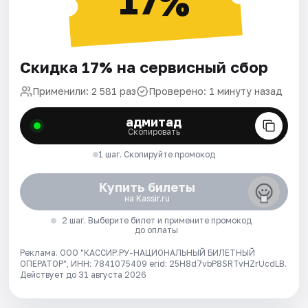
17%
Скидка 17% на сервисный сбор
Применили: 2 581 раз
Проверено: 1 минуту назад
адмитад
Скопировать
1 шаг. Скопируйте промокод
Купить билеты
на Kassir.ru
2 шаг. Выберите билет и примените промокод
до оплаты
Реклама. ООО "КАССИР.РУ-НАЦИОНАЛЬНЫЙ БИЛЕТНЫЙ
ОПЕРАТОР", ИНН: 7841075409 erid: 25H8d7vbP8SRTvHZrUcdLB.
Действует до 31 августа 2026