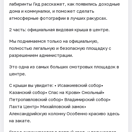
лабиринты Гид расскажет, как появились доходные
дома и коммуналки, и поможет сделать
атмосферные фотографии в лучших ракурсах.
2 часть: официальная видовая крыша в центре.
Мы поднимаемся только на официальную,
полностью легальную и безопасную площадку с
разрешением администрации.
Это одна из самых больших смотровых площадок в
центре.
С крыши вы увидите: • Исаакиевский собор•
Казанский собор• Спас на Крови• Смольный•
Петропавловский собор• Владимирский собор•
Лахта Центр• Михайловский замок•
Александрийскую колонну Особенно красиво здесь
на закате.
Город окрашивается в теплый свет, и получаются