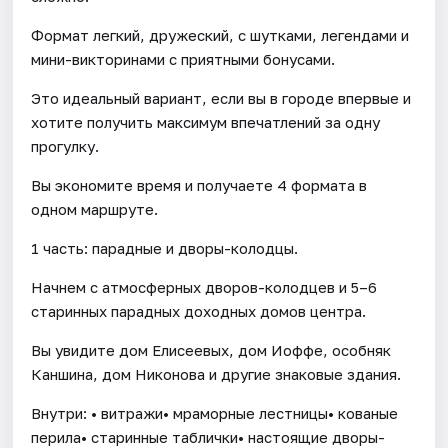
Формат легкий, дружеский, с шутками, легендами и
мини-викторинами с приятными бонусами.
Это идеальный вариант, если вы в городе впервые и
хотите получить максимум впечатлений за одну
прогулку.
Вы экономите время и получаете 4 формата в
одном маршруте.
1 часть: парадные и дворы-колодцы.
Начнем с атмосферных дворов-колодцев и 5–6
старинных парадных доходных домов центра.
Вы увидите дом Елисеевых, дом Иоффе, особняк
Каншина, дом Никонова и другие знаковые здания.
Внутри: • витражи• мраморные лестницы• кованые
перила• старинные таблички• настоящие дворы-