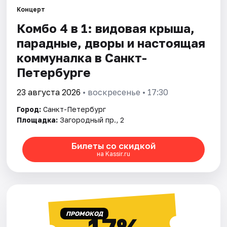
Концерт
Комбо 4 в 1: видовая крыша,
Города
парадные, дворы и настоящая
Площадки
коммуналка в Санкт-
Петербурге
Артисты
23 августа 2026
• воскресенье • 17:30
Рейтинги
Город:
Санкт-Петербург
Площадка:
Загородный пр., 2
Билеты со скидкой
на Kassir.ru
ПРОМОКОД