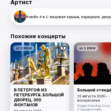
Артист
Комбо 4 в 1: видовая крыша, парадные, дв
Похожие концерты
от 2 350 ₽
от 1 200 ₽
В ПЕТЕРГОФ ИЗ
Большой стенд
ПЕТЕРБУРГА: БОЛЬШОЙ
23 августа 2026 •
ДВОРЕЦ, 200
воскресенье
ФОНТАНОВ
Stage StandUp Club
Стендап Клаб)
23 августа 2026 •