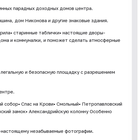
инных парадных доходных домов центра.
шина, дом Никонова и другие знаковые здания.
ерила• старинные таблички• настоящие дворы-
дома и коммуналки, и поможет сделать атмосферные
 легальную и безопасную площадку с разрешением
ентре.
ий собор• Спас на Крови• Смольный• Петропавловский
вский замок• Александрийскую колонну Особенно
о-настоящему незабываемые фотографии.