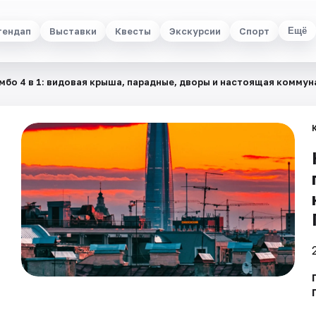
тендап
Выставки
Квесты
Экскурсии
Спорт
Ещё
мбо 4 в 1: видовая крыша, парадные, дворы и настоящая коммун