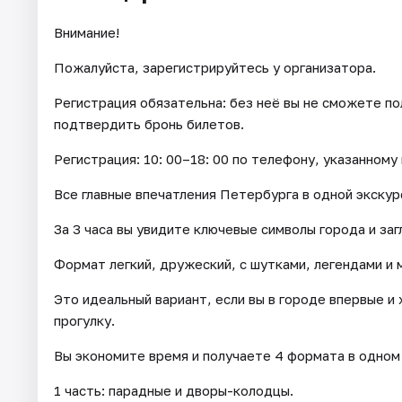
Внимание!
Пожалуйста, зарегистрируйтесь у организатора.
Регистрация обязательна: без неё вы не сможете пол
подтвердить бронь билетов.
Регистрация: 10: 00–18: 00 по телефону, указанному 
Все главные впечатления Петербурга в одной экскур
За 3 часа вы увидите ключевые символы города и за
Формат легкий, дружеский, с шутками, легендами и 
Это идеальный вариант, если вы в городе впервые и
прогулку.
Вы экономите время и получаете 4 формата в одном
1 часть: парадные и дворы-колодцы.