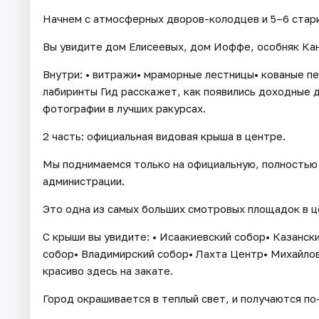
Начнем с атмосферных дворов-колодцев и 5–6 стар
Вы увидите дом Елисеевых, дом Иоффе, особняк Кан
Внутри: • витражи• мраморные лестницы• кованые п
лабиринты Гид расскажет, как появились доходные 
фотографии в лучших ракурсах.
2 часть: официальная видовая крыша в центре.
Мы поднимаемся только на официальную, полностью
администрации.
Это одна из самых больших смотровых площадок в ц
С крыши вы увидите: • Исаакиевский собор• Казанск
собор• Владимирский собор• Лахта Центр• Михайло
красиво здесь на закате.
Город окрашивается в теплый свет, и получаются п