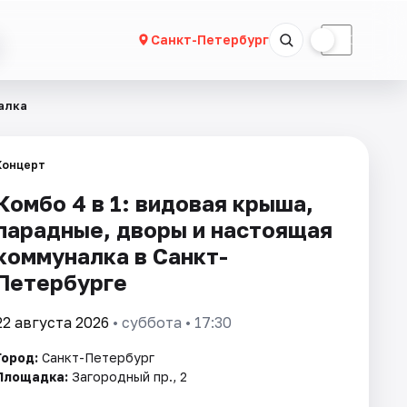
☀
☾
Санкт-Петербург
алка
Концерт
Комбо 4 в 1: видовая крыша,
парадные, дворы и настоящая
коммуналка в Санкт-
Петербурге
22 августа 2026
• суббота • 17:30
Город:
Санкт-Петербург
Площадка:
Загородный пр., 2