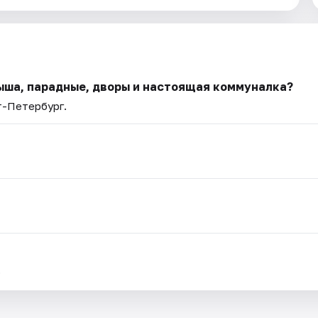
рыша, парадные, дворы и настоящая коммуналка?
т-Петербург.
.