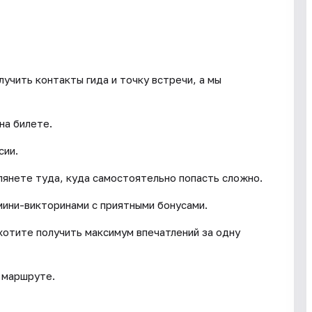
учить контакты гида и точку встречи, а мы
на билете.
сии.
глянете туда, куда самостоятельно попасть сложно.
мини-викторинами с приятными бонусами.
 хотите получить максимум впечатлений за одну
 маршруте.