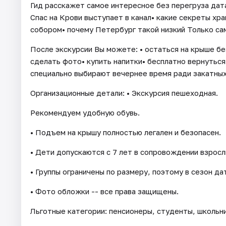
Гид расскажет самое интересное без перегруза дата
Спас на Крови выступает в канал• какие секреты хра
собором• почему Петербург такой низкий Только са
После экскурсии Вы можете: • остаться на крыше бе
сделать фото• купить напитки• бесплатно вернуться
специально выбирают вечернее время ради закатных
Организационные детали: • Экскурсия пешеходная.
Рекомендуем удобную обувь.
• Подъем на крышу полностью легален и безопасен.
• Дети допускаются с 7 лет в сопровождении взросл
• Группы ограничены по размеру, поэтому в сезон д
• Фото обложки -- все права защищены.
Льготные категории: пенсионеры, студенты, школьни