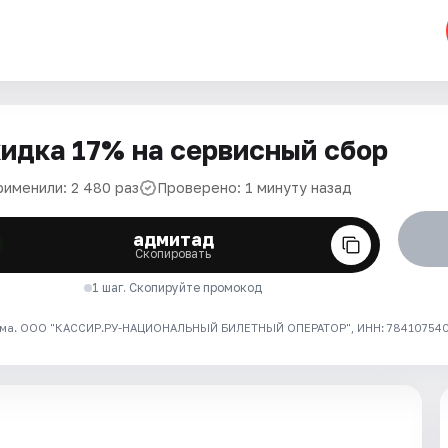
идка 17% на сервисный сбор
рименили: 2 480 раз
Проверено: 1 минуту назад
адмитад
Скопировать
1 шаг. Скопируйте промокод
ма. ООО "КАССИР.РУ-НАЦИОНАЛЬНЫЙ БИЛЕТНЫЙ ОПЕРАТОР", ИНН: 7841075409