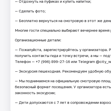
— Отдохнуть на пуфиках и купить напитки;
— Сделать фото;
— Бесплатно вернуться на смотровую в этот же ден
Многие гости специально выбирают вечернее время 
Организационные детали:
— Пожалуйста, зарегистрируйтесь у организатора. Р
получить контакты гида и точку встречи, а мы — под
Телефон — +7 (996) 899-27-16 или Telegram @city_w
— Экскурсия пешеходная. Рекомендуем удобную обу
— Мы поднимаемся на официальную смотровую площа
безопасный формат посещения. У организатора ест
законность экскурсии;
— Дети допускаются с 7 лет в сопровождении взрос