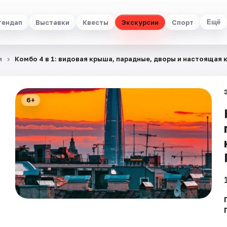
тендап
Выставки
Квесты
Экскурсии
Спорт
Ещё
и
Комбо 4 в 1: видовая крыша, парадные, дворы и настоящая
6+