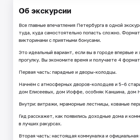
Об экскурсии
Все главные впечатления Петербурга в одной экскур
туда, куда самостоятельно попасть сложно. Формат 
викторинами с приятными бонусами.
Это идеальный вариант, если вы в городе впервые и
прогулку. Вы экономите время и получаете 4 форма
Первая часть: парадные и дворы-колодцы.
Начнём с атмосферных дворов-колодцев и 5–6 стар
дом Елисеевых, дом Иоффе, особняк Каншина, дом Н
Внутри: витражи, мраморные лестницы, кованые пер
Гид расскажет, как появились доходные дома и ком
в лучших ракурсах.
Вторая часть: настоящая коммуналка и официальная 