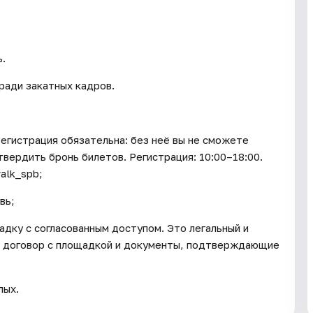
ь.
ради закатных кадров.
егистрация обязательна: без неё вы не сможете
твердить бронь билетов. Регистрация: 10:00–18:00.
alk_spb;
вь;
дку с согласованным доступом. Это легальный и
ь договор с площадкой и документы, подтверждающие
лых.