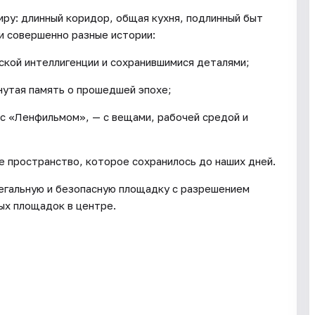
ру: длинный коридор, общая кухня, подлинный быт
и совершенно разные истории:
кой интеллигенции и сохранившимися деталями;
нутая память о прошедшей эпохе;
с «Ленфильмом», — с вещами, рабочей средой и
е пространство, которое сохранилось до наших дней.
егальную и безопасную площадку с разрешением
ых площадок в центре.