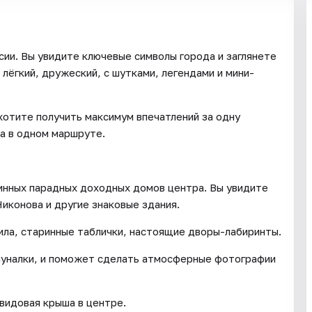
сии. Вы увидите ключевые символы города и заглянете
лёгкий, дружеский, с шутками, легендами и мини-
 хотите получить максимум впечатлений за одну
та в одном маршруте.
инных парадных доходных домов центра. Вы увидите
иконова и другие знаковые здания.
ила, старинные таблички, настоящие дворы-лабиринты.
муналки, и поможет сделать атмосферные фотографии
видовая крыша в центре.