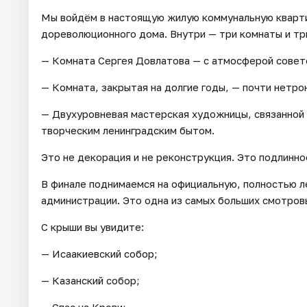
Мы войдём в настоящую жилую коммунальную кварти
дореволюционного дома. Внутри — три комнаты и тр
— Комната Сергея Довлатова — с атмосферой советс
— Комната, закрытая на долгие годы, — почти нетро
— Двухуровневая мастерская художницы, связанной 
творческим ленинградским бытом.
Это не декорация и не реконструкция. Это подлинно
В финале поднимаемся на официальную, полностью л
администрации. Это одна из самых больших смотров
С крыши вы увидите:
— Исаакиевский собор;
— Казанский собор;
— Спас на Крови;