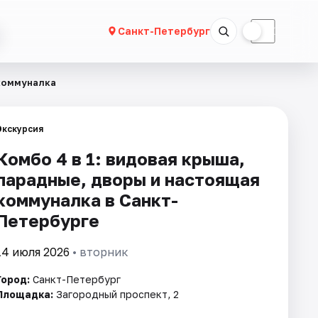
☀
☾
Санкт-Петербург
 коммуналка
Экскурсия
Комбо 4 в 1: видовая крыша,
парадные, дворы и настоящая
коммуналка в Санкт-
Петербурге
14 июля 2026
• вторник
Город:
Санкт-Петербург
Площадка:
Загородный проспект, 2