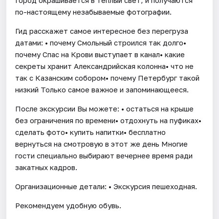
по-настоящему незабываемые фотографии.
Гид расскажет самое интересное без перегруза
датами: • почему Смольный строился так долго•
почему Спас на Крови выступает в канал• какие
секреты хранит Александрийская колонна• что не
так с Казанским собором• почему Петербург такой
низкий Только самое важное и запоминающееся.
После экскурсии Вы можете: • остаться на крыше
без ограничения по времени• отдохнуть на пуфиках•
сделать фото• купить напитки• бесплатно
вернуться на смотровую в этот же день Многие
гости специально выбирают вечернее время ради
закатных кадров.
Организационные детали: • Экскурсия пешеходная.
Рекомендуем удобную обувь.