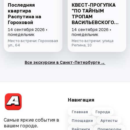
Последняя
КВЕСТ-ПРОГУЛКА
квартира
"ПО ТАЙНЫМ
Распутина на
ТРОПАМ
Гороховой
ВАСИЛЬЕВСКОГО
ОСТРОВА"
14 сентября 2026 •
14 сентября 2026 •
понедельник
понедельник
Место встречи: Гороховая
Место встречи: улица
ул., 64
Репина, 10
→
Все экскурсии в Санкт-Петербурге
Навигация
Главная
Города
Самые яркие события в
Площадки
Артисты
вашем городе.
Рейтинги
Промокоды