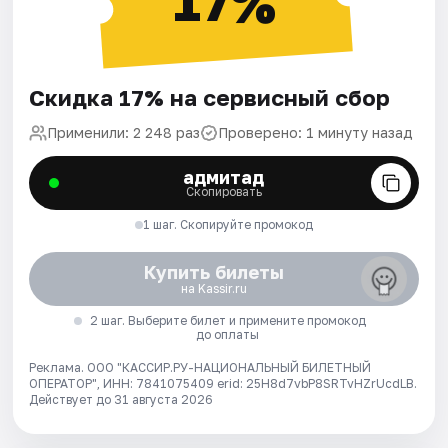
17%
Скидка 17% на сервисный сбор
Применили: 2 248 раз
Проверено: 1 минуту назад
адмитад
Скопировать
1 шаг. Скопируйте промокод
Купить билеты
на Kassir.ru
2 шаг. Выберите билет и примените промокод
до оплаты
Реклама. ООО "КАССИР.РУ-НАЦИОНАЛЬНЫЙ БИЛЕТНЫЙ
ОПЕРАТОР", ИНН: 7841075409 erid: 25H8d7vbP8SRTvHZrUcdLB.
Действует до 31 августа 2026