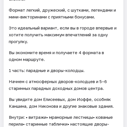
Формат легкий, дружеский, с шутками, легендами и
мини-викторинами с приятными бонусами.
Это идеальный вариант, если вы в городе впервые и
хотите получить максимум впечатлений за одну
прогулку.
Вы экономите время и получаете 4 формата в
одном маршруте.
1 часть: парадные и дворы-колодцы.
Начнем с атмосферных дворов-колодцев и 5–6
старинных парадных доходных домов центра.
Вы увидите дом Елисеевых, дом Иоффе, особняк
Каншина, дом Никонова и другие знаковые здания.
Внутри: • витражи• мраморные лестницы• кованые
перила• старинные таблички• настоящие дворы-