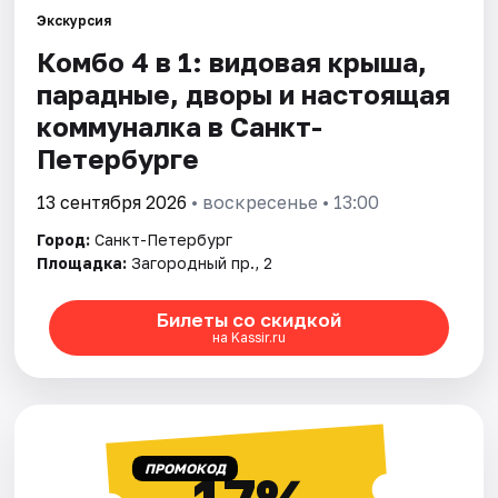
Экскурсия
Комбо 4 в 1: видовая крыша,
Города
парадные, дворы и настоящая
Площадки
коммуналка в Санкт-
Петербурге
Артисты
13 сентября 2026
• воскресенье • 13:00
Рейтинги
Город:
Санкт-Петербург
Площадка:
Загородный пр., 2
Билеты со скидкой
на Kassir.ru
ПРОМОКОД