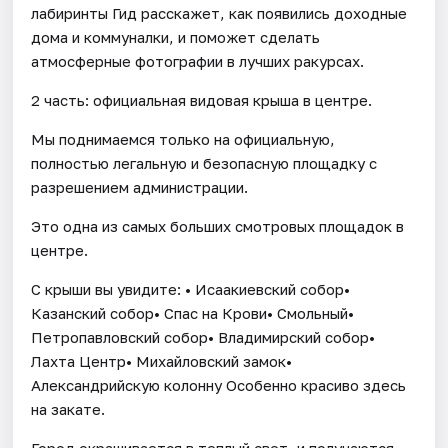
лабиринты Гид расскажет, как появились доходные
дома и коммуналки, и поможет сделать
атмосферные фотографии в лучших ракурсах.
2 часть: официальная видовая крыша в центре.
Мы поднимаемся только на официальную,
полностью легальную и безопасную площадку с
разрешением администрации.
Это одна из самых больших смотровых площадок в
центре.
С крыши вы увидите: • Исаакиевский собор•
Казанский собор• Спас на Крови• Смольный•
Петропавловский собор• Владимирский собор•
Лахта Центр• Михайловский замок•
Александрийскую колонну Особенно красиво здесь
на закате.
Город окрашивается в теплый свет, и получаются