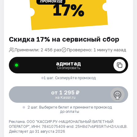
ПРОМОКОД
17%
Скидка 17% на сервисный сбор
Применили: 2 456 раз
Проверено: 1 минуту назад
адмитад
Скопировать
1 шаг. Скопируйте промокод
от 1 295 ₽
на Kassir.ru
2 шаг. Выберите билет и примените промокод
до оплаты
Реклама. ООО "КАССИР.РУ-НАЦИОНАЛЬНЫЙ БИЛЕТНЫЙ
ОПЕРАТОР", ИНН: 7841075409 erid: 25H8d7vbP8SRTvHZrUcdLB.
Действует до 31 августа 2026