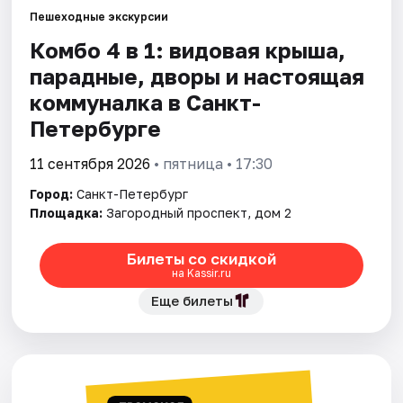
Пешеходные экскурсии
Комбо 4 в 1: видовая крыша,
Города
парадные, дворы и настоящая
Площадки
коммуналка в Санкт-
Петербурге
Артисты
11 сентября 2026
• пятница • 17:30
Рейтинги
Город:
Санкт-Петербург
Площадка:
Загородный проспект, дом 2
Билеты со скидкой
на Kassir.ru
Еще билеты