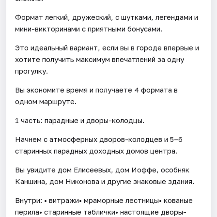
Формат легкий, дружеский, с шутками, легендами и
мини-викторинами с приятными бонусами.
Это идеальный вариант, если вы в городе впервые и
хотите получить максимум впечатлений за одну
прогулку.
Вы экономите время и получаете 4 формата в
одном маршруте.
1 часть: парадные и дворы-колодцы.
Начнем с атмосферных дворов-колодцев и 5–6
старинных парадных доходных домов центра.
Вы увидите дом Елисеевых, дом Иоффе, особняк
Каншина, дом Никонова и другие знаковые здания.
Внутри: • витражи• мраморные лестницы• кованые
перила• старинные таблички• настоящие дворы-