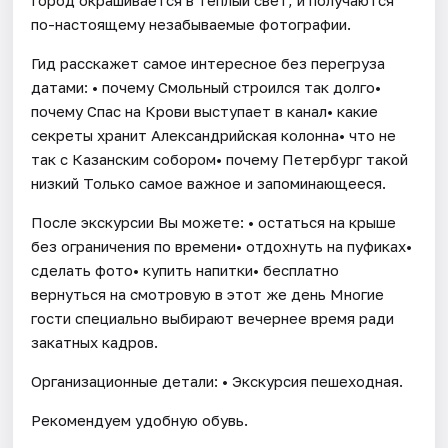
по-настоящему незабываемые фотографии.
Гид расскажет самое интересное без перегруза
датами: • почему Смольный строился так долго•
почему Спас на Крови выступает в канал• какие
секреты хранит Александрийская колонна• что не
так с Казанским собором• почему Петербург такой
низкий Только самое важное и запоминающееся.
После экскурсии Вы можете: • остаться на крыше
без ограничения по времени• отдохнуть на пуфиках•
сделать фото• купить напитки• бесплатно
вернуться на смотровую в этот же день Многие
гости специально выбирают вечернее время ради
закатных кадров.
Организационные детали: • Экскурсия пешеходная.
Рекомендуем удобную обувь.