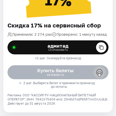
17%
Скидка 17% на сервисный сбор
Применили: 2 274 раз
Проверено: 1 минуту назад
адмитад
Скопировать
1 шаг. Скопируйте промокод
Купить билеты
на Kassir.ru
2 шаг. Выберите билет и примените промокод
до оплаты
Реклама. ООО "КАССИР.РУ-НАЦИОНАЛЬНЫЙ БИЛЕТНЫЙ
ОПЕРАТОР", ИНН: 7841075409 erid: 25H8d7vbP8SRTvHZrUcdLB.
Действует до 31 августа 2026