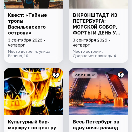
Квест: «Тайные
В КРОНШТАДТ ИЗ
тропы
ПЕТЕРБУРГА:
Васильевского
МОРСКОЙ СОБОР,
острова»
ФОРТЫ И ДЕНЬ У
ФИНСКОГО ЗАЛИВА.
3 сентября 2026 •
3 сентября 2026 •
ВСЁ ВКЛЮЧЕНО
четверг
четверг
Место встречи: улица
Место встречи:
Репина, 10
Дворцовая площадь, 4
от 2 800 ₽
Культурный бар-
Весь Петербург за
маршрут по центру
одну ночь: развод