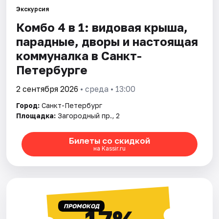
Экскурсия
Комбо 4 в 1: видовая крыша,
Города
парадные, дворы и настоящая
Площадки
коммуналка в Санкт-
Петербурге
Артисты
2 сентября 2026
• среда • 13:00
Рейтинги
Город:
Санкт-Петербург
Площадка:
Загородный пр., 2
Билеты со скидкой
на Kassir.ru
ПРОМОКОД