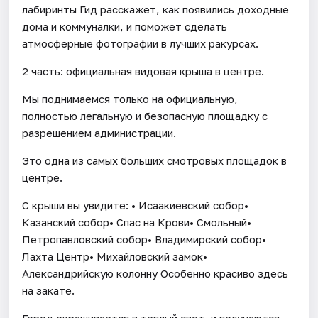
лабиринты Гид расскажет, как появились доходные
дома и коммуналки, и поможет сделать
атмосферные фотографии в лучших ракурсах.
2 часть: официальная видовая крыша в центре.
Мы поднимаемся только на официальную,
полностью легальную и безопасную площадку с
разрешением администрации.
Это одна из самых больших смотровых площадок в
центре.
С крыши вы увидите: • Исаакиевский собор•
Казанский собор• Спас на Крови• Смольный•
Петропавловский собор• Владимирский собор•
Лахта Центр• Михайловский замок•
Александрийскую колонну Особенно красиво здесь
на закате.
Город окрашивается в теплый свет, и получаются