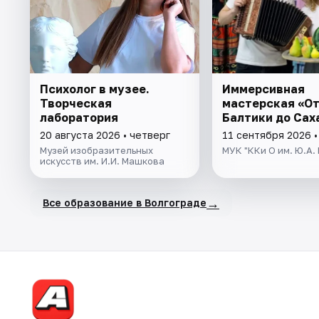
Психолог в музее.
Иммерсивная
Творческая
мастерская «О
лаборатория
Балтики до Сах
20 августа 2026 • четверг
11 сентября 2026 •
Музей изобразительных
МУК "ККи О им. Ю.А.
искусств им. И.И. Машкова
→
Все образование в Волгограде