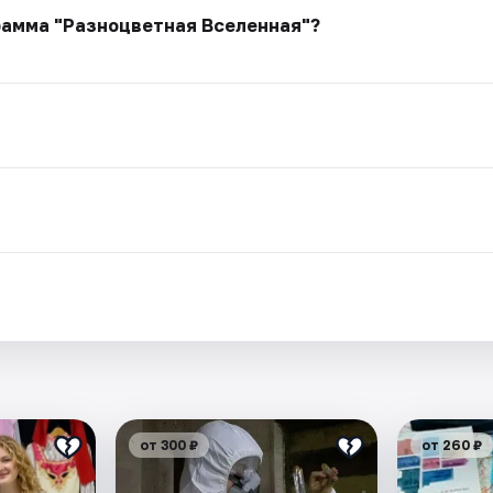
рамма "Разноцветная Вселенная"?
.
от 300 ₽
от 260 ₽