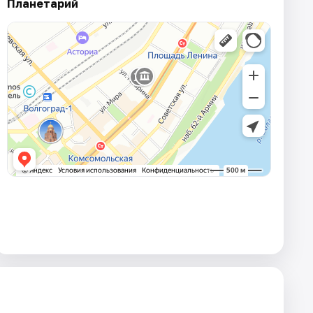
Планетарий