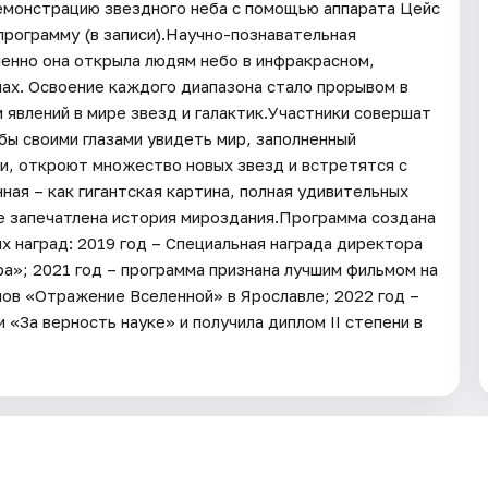
монстрацию звездного неба с помощью аппарата Цейс
программу (в записи).Научно-познавательная
енно она открыла людям небо в инфракрасном,
ах. Освоение каждого диапазона стало прорывом в
 явлений в мире звезд и галактик.Участники совершат
бы своими глазами увидеть мир, заполненный
и, откроют множество новых звезд и встретятся с
ая – как гигантская картина, полная удивительных
не запечатлена история мироздания.Программа создана
 наград: 2019 год – Специальная награда директора
а»; 2021 год – программа признана лучшим фильмом на
в «Отражение Вселенной» в Ярославле; 2022 год –
«За верность науке» и получила диплом II степени в