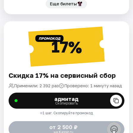
Еще билеты
ПРОМОКОД
17%
Скидка 17% на сервисный сбор
Применили: 2 392 раз
Проверено: 1 минуту назад
адмитад
Скопировать
1 шаг. Скопируйте промокод
от 2 500 ₽
на Kassir.ru