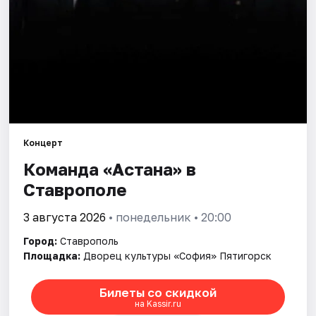
Площадки
Артисты
Рейтинги
Концерт
Команда «Астана» в
Ставрополе
3 августа 2026
• понедельник • 20:00
Город:
Ставрополь
Площадка:
Дворец культуры «София» Пятигорск
Билеты со скидкой
на Kassir.ru