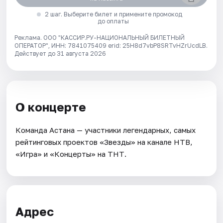
2 шаг. Выберите билет и примените промокод
до оплаты
Реклама. ООО "КАССИР.РУ-НАЦИОНАЛЬНЫЙ БИЛЕТНЫЙ
ОПЕРАТОР", ИНН: 7841075409 erid: 25H8d7vbP8SRTvHZrUcdLB.
Действует до 31 августа 2026
О концерте
Команда Астана — участники легендарных, самых
рейтинговых проектов «Звезды» на канале НТВ,
«Игра» и «Концерты» на ТНТ.
Адрес