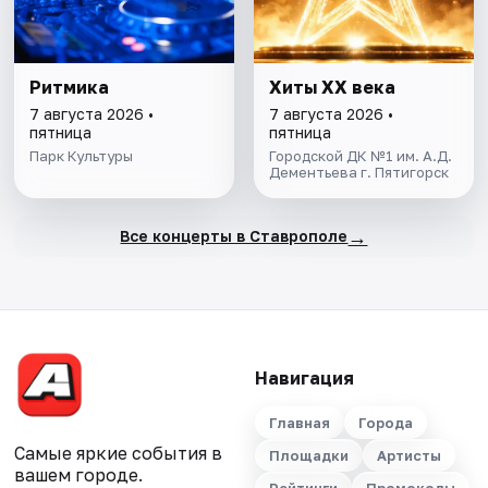
Ритмика
Хиты XX века
7 августа 2026 •
7 августа 2026 •
пятница
пятница
Парк Культуры
Городской ДК №1 им. А.Д.
Дементьева г. Пятигорск
→
Все концерты в Ставрополе
Навигация
Главная
Города
Самые яркие события в
Площадки
Артисты
вашем городе.