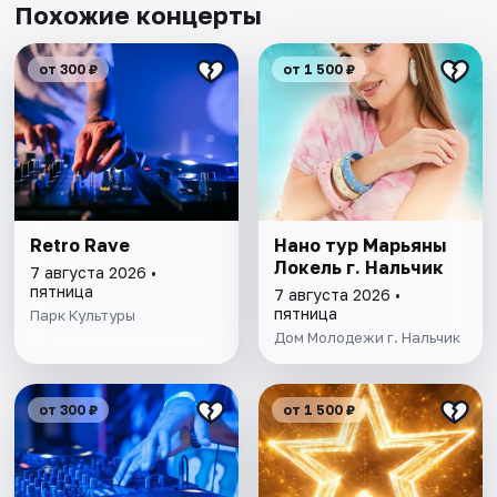
Похожие концерты
от 300 ₽
от 1 500 ₽
Retro Rave
Нано тур Марьяны
Локель г. Нальчик
7 августа 2026 •
пятница
7 августа 2026 •
пятница
Парк Культуры
Дом Молодежи г. Нальчик
от 300 ₽
от 1 500 ₽