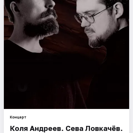
Города
Площадки
Артисты
Рейтинги
Концерт
Коля Андреев. Сева Ловкачёв.