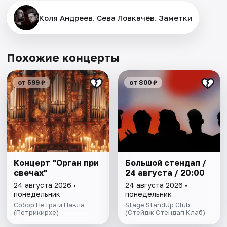
Коля Андреев. Сева Ловкачёв. Заметки
Похожие концерты
от 599 ₽
от 800 ₽
Концерт "Орган при
Большой стендап /
свечах"
24 августа / 20:00
24 августа 2026 •
24 августа 2026 •
понедельник
понедельник
Собор Петра и Павла
Stage StandUp Club
(Петрикирхе)
(Стейдж Стендап Клаб)