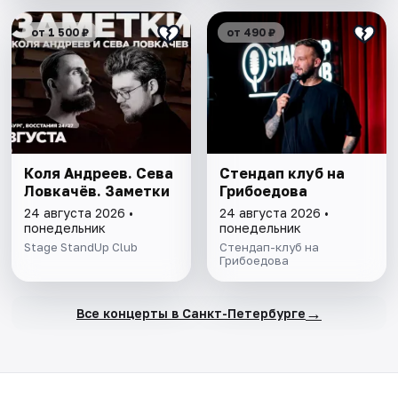
от 1 500 ₽
от 490 ₽
Коля Андреев. Сева
Стендап клуб на
Ловкачёв. Заметки
Грибоедова
24 августа 2026 •
24 августа 2026 •
понедельник
понедельник
Stage StandUp Club
Стендап-клуб на
Грибоедова
→
Все концерты в Санкт-Петербурге