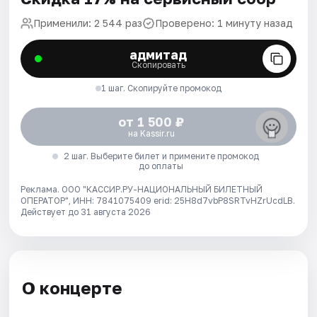
Применили: 2 544 раз
Проверено: 1 минуту назад
адмитад
Скопировать
1 шаг. Скопируйте промокод
от 1 500 ₽
на Kassir.ru
2 шаг. Выберите билет и примените промокод
до оплаты
Реклама. ООО "КАССИР.РУ-НАЦИОНАЛЬНЫЙ БИЛЕТНЫЙ
ОПЕРАТОР", ИНН: 7841075409 erid: 25H8d7vbP8SRTvHZrUcdLB.
Действует до 31 августа 2026
О концерте