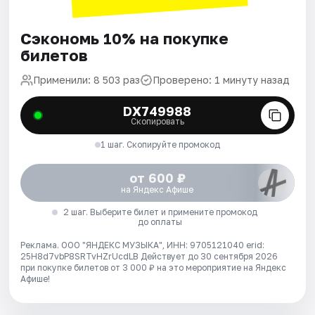
Сэкономь 10% на покупке
билетов
Применили: 8 503 раз
Проверено: 1 минуту назад
DX749988
Скопировать
1 шаг. Скопируйте промокод
от 600 ₽
на Яндекс Афише
2 шаг. Выберите билет и примените промокод
до оплаты
Реклама. ООО "ЯНДЕКС МУЗЫКА", ИНН: 9705121040 erid:
25H8d7vbP8SRTvHZrUcdLB
Действует до 30 сентября 2026
при покупке билетов от 3 000 ₽ на это мероприятие на Яндекс
Афише!