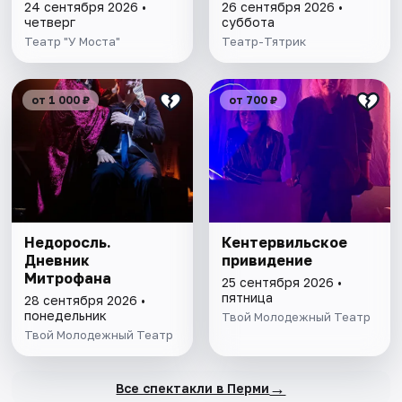
24 сентября 2026 •
26 сентября 2026 •
четверг
суббота
Театр "У Моста"
Театр-Тятрик
от 1 000 ₽
от 700 ₽
Недоросль.
Кентервильское
Дневник
привидение
Митрофана
25 сентября 2026 •
пятница
28 сентября 2026 •
понедельник
Твой Молодежный Театр
Твой Молодежный Театр
→
Все спектакли в Перми