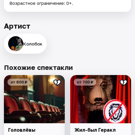
Возрастное ограничение: 0+.
Артист
Колобок
Похожие спектакли
от 800 ₽
от 700 ₽
Головлёвы
Жил-был Геракл