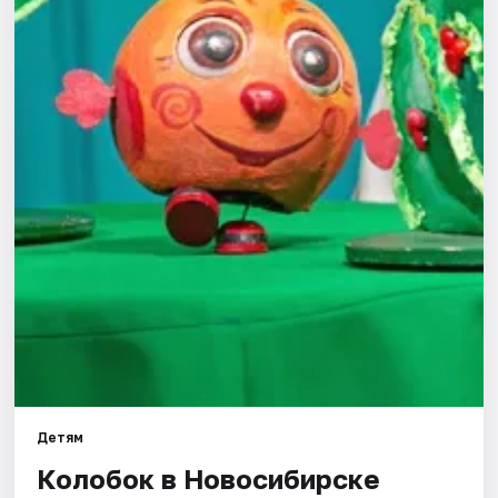
Города
Площадки
Артисты
Рейтинги
Детям
Колобок в Новосибирске