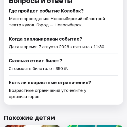
Вопросы и ответы
Где пройдет событие Колобок?
Место проведения:
Новосибирский областной
театр кукол
. Город — Новосибирск.
Когда запланирован событие?
Дата и время:
7 августа 2026
• пятница • 11:30.
Сколько стоит билет?
Стоимость билета: от 350 ₽.
Есть ли возрастные ограничения?
Возрастные ограничения уточняйте у
организаторов.
Похожие детям