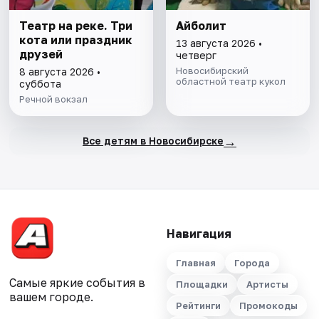
Театр на реке. Три
Айболит
кота или праздник
13 августа 2026 •
друзей
четверг
Новосибирский
8 августа 2026 •
областной театр кукол
суббота
Речной вокзал
→
Все детям в Новосибирске
Навигация
Главная
Города
Самые яркие события в
Площадки
Артисты
вашем городе.
Рейтинги
Промокоды