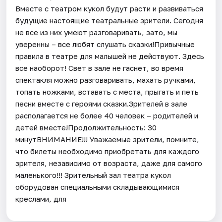
Вместе с театром кукол будут расти и развиваться
будущие настоящие театральные зрители. Сегодня
не все из них умеют разговаривать, зато, мы
уверенны – все любят слушать сказки!Привычные
правила в театре для малышей не действуют. Здесь
все наоборот! Свет в зале не гаснет, во время
спектакля можно разговаривать, махать ручками,
топать ножками, вставать с места, прыгать и петь
песни вместе с героями сказки.Зрителей в зале
располагается не более 40 человек – родителей и
детей вместе!Продолжительность: 30
минутВНИМАНИЕ!!! Уважаемые зрители, помните,
что билеты необходимо приобретать для каждого
зрителя, независимо от возраста, даже для самого
маленького!!! Зрительный зал театра кукол
оборудован специальными складывающимися
креслами, для