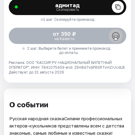
адмитад
Скопировать
1 шаг. Скопируйте промокод
от 350 ₽
на Kassir.ru
2 шаг. Выберите билет и примените промокод
до оплаты
Реклама. ООО "КАССИР.РУ-НАЦИОНАЛЬНЫЙ БИЛЕТНЫЙ
ОПЕРАТОР", ИНН: 7841075409 erid: 25H8d7vbP8SRTvHZrUcdLB.
Действует до 31 августа 2026
О событии
Русская народная сказкаСилами профессиональных
актеров-кукольников представлены всем с детства
знакомые, самые любимые и известные сказки!