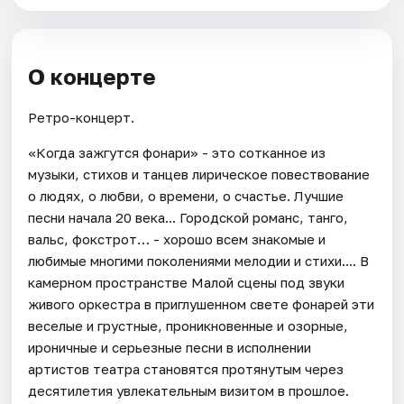
О концерте
Ретро-концерт.
«Когда зажгутся фонари» - это сотканное из
музыки, стихов и танцев лирическое повествование
о людях, о любви, о времени, о счастье. Лучшие
песни начала 20 века... Городской романс, танго,
вальс, фокстрот… - хорошо всем знакомые и
любимые многими поколениями мелодии и стихи.... В
камерном пространстве Малой сцены под звуки
живого оркестра в приглушенном свете фонарей эти
веселые и грустные, проникновенные и озорные,
ироничные и серьезные песни в исполнении
артистов театра становятся протянутым через
десятилетия увлекательным визитом в прошлое.