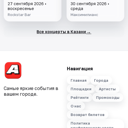
27 сентября 2026 •
30 сентября 2026 •
воскресенье
среда
Rockstar Bar
Максимилианс
→
Все концерты в Казани
Навигация
Главная
Города
Самые яркие события в
Площадки
Артисты
вашем городе.
Рейтинги
Промокоды
О нас
Возврат билетов
Политика
конфиденциальности