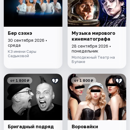
Бер сэхнэ
Музыка мирового
кинематографа
30 сентября 2026 •
среда
28 сентября 2026 •
понедельник
КЗ имени Сары
Садыковой
Молодежный Театр на
Булаке
от 1 800 ₽
от 1 800 ₽
Бригадный подряд
Воровайки