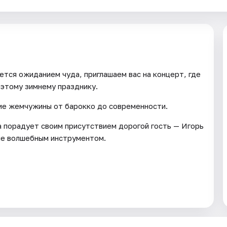
ется ожиданием чуда, приглашаем вас на концерт, где
 этому зимнему празднику.
ие жемчужины от барокко до современности.
а порадует своим присутствием дорогой гость — Игорь
ине волшебным инструментом.