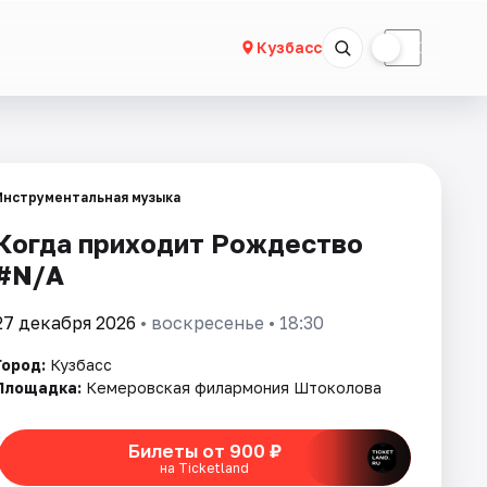
☀
☾
Кузбасс
Инструментальная музыка
Когда приходит Рождество
#N/A
27 декабря 2026
• воскресенье • 18:30
Город:
Кузбасс
Площадка:
Кемеровская филармония Штоколова
Билеты от 900 ₽
на Ticketland