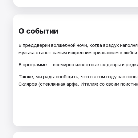
Артисты
Рейтинги
О событии
В преддверии волшебной ночи, когда воздух наполня
музыка станет самым искренним признанием в любви
В программе — всемирно известные шедевры и редк
Также, мы рады сообщить, что в этом году нас снов
Скляров (стеклянная арфа, Италия) со своим поист