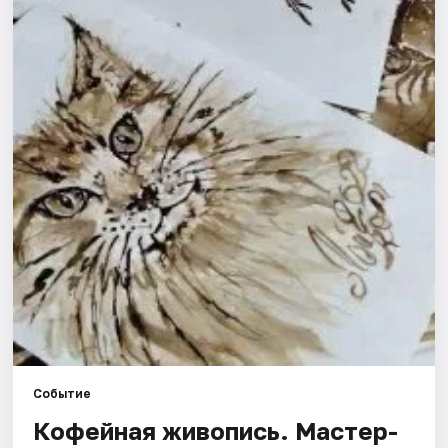
Города
Площадки
Артисты
Рейтинги
Событие
Кофейная живопись. Мастер-