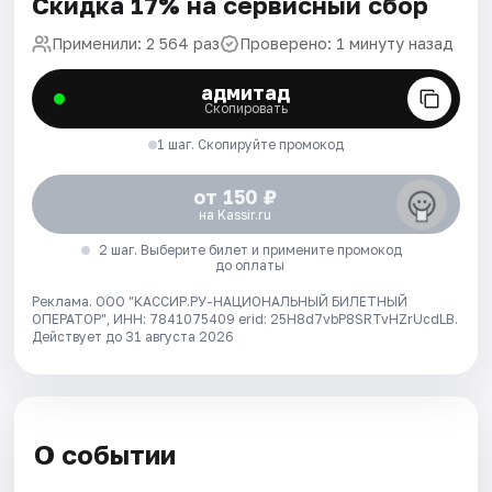
Скидка 17% на сервисный сбор
Применили: 2 564 раз
Проверено: 1 минуту назад
адмитад
Скопировать
1 шаг. Скопируйте промокод
от 150 ₽
на Kassir.ru
2 шаг. Выберите билет и примените промокод
до оплаты
Реклама. ООО "КАССИР.РУ-НАЦИОНАЛЬНЫЙ БИЛЕТНЫЙ
ОПЕРАТОР", ИНН: 7841075409 erid: 25H8d7vbP8SRTvHZrUcdLB.
Действует до 31 августа 2026
О событии