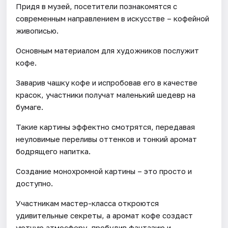
Придя в музей, посетители познакомятся с
современным направлением в искусстве – кофейной
живописью.
Основным материалом для художников послужит
кофе.
Заварив чашку кофе и испробовав его в качестве
красок, участники получат маленький шедевр на
бумаге.
Такие картины эффектно смотрятся, передавая
неуловимые переливы оттенков и тонкий аромат
бодрящего напитка.
Создание монохромной картины – это просто и
доступно.
Участникам мастер-класса откроются
удивительные секреты, а аромат кофе создаст
уютную атмосферу, пробудив фантазию и