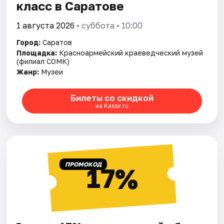
класс в Саратове
1 августа 2026
• суббота • 10:00
Город:
Саратов
Площадка:
Красноармейский краеведческий музей
(филиал СОМК)
Жанр:
Музеи
Билеты со скидкой
на Kassir.ru
ПРОМОКОД
17%