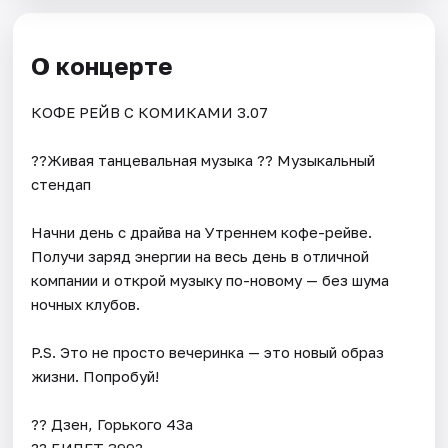
О концерте
КОФЕ РЕЙВ С КОМИКАМИ 3.07
??Живая танцевальная музыка ?? Музыкальный
стендап
Начни день с драйва на Утреннем кофе-рейве.
Получи заряд энергии на весь день в отличной
компании и открой музыку по-новому — без шума
ночных клубов.
P.S. Это не просто вечеринка — это новый образ
жизни. Попробуй!
?? Дзен, Горького 43а
?? БИЛЕТ 399?