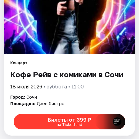
Города
Площадки
Артисты
Рейтинги
Концерт
Кофе Рейв с комиками в Сочи
18 июля 2026
• суббота • 11:00
Город:
Сочи
Площадка:
Дзен бистро
Билеты от 399 ₽
на Ticketland