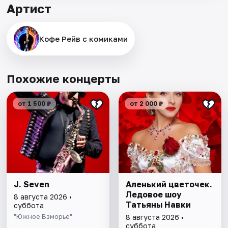
Артист
Кофе Рейв с комиками
Похожие концерты
от 1 500 ₽
от 2 000 ₽
J. Seven
Аленький цветочек.
Ледовое шоу
8 августа 2026 •
Татьяны Навки
суббота
"Южное Взморье"
8 августа 2026 •
суббота