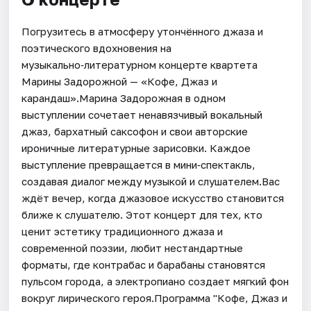
Погрузитесь в атмосферу утончённого джаза и
поэтического вдохновения на
музыкально‑литературном концерте квартета
Марины Задорожной — «Кофе, Джаз и
карандаш».Марина Задорожная в одном
выступлении сочетает ненавязчивый вокальный
джаз, бархатный саксофон и свои авторские
ироничные литературные зарисовки. Каждое
выступление превращается в мини‑спектакль,
создавая диалог между музыкой и слушателем.Вас
ждёт вечер, когда джазовое искусство становится
ближе к слушателю. Этот концерт для тех, кто
ценит эстетику традиционного джаза и
современной поэзии, любит нестандартные
форматы, где контрабас и барабаны становятся
пульсом города, а электропиано создает мягкий фон
вокруг лирического героя.Программа "Кофе, Джаз и