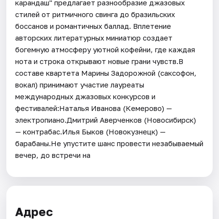
карандаш" предлагает разнообразие джазовых
стилей от ритмичного свинга до бразильских
боссанов и романтичных баллад. Вплетение
авторских литературных миниатюр создает
богемную атмосферу уютной кофейни, где каждая
нота и строка открывают новые грани чувств.В
составе квартета Марины Задорожной (саксофон,
вокал) принимают участие лауреаты
международных джазовых конкурсов и
фестивалей:Наталья Иванова (Кемерово) —
электропиано.Дмитрий Аверченков (Новосибирск)
— контрабас.Илья Быков (Новокузнецк) —
барабаны.Не упустите шанс провести незабываемый
вечер, до встречи на
Адрес