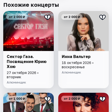
Похожие концерты
от 2 000 ₽
от 2 000 ₽
Сектор Газа.
Инна Вальтер
Посвящение Юрию
18 октября 2026 •
Хою
воскресенье
Алюминщик
27 октября 2026 •
вторник
Алюминщик
от 1 000 ₽
от 2 000 ₽