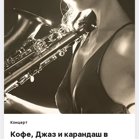
Города
Площадки
Артисты
Рейтинги
Концерт
Кофе, Джаз и карандаш в