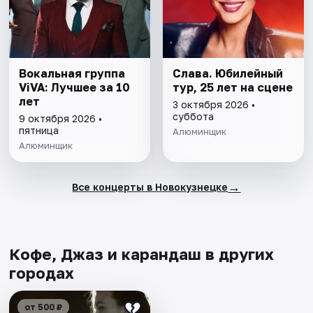
Вокальная группа
Слава. Юбилейный
ViVA: Лучшее за 10
тур, 25 лет на сцене
лет
3 октября 2026 •
суббота
9 октября 2026 •
пятница
Алюминщик
Алюминщик
→
Все концерты в Новокузнецке
Кофе, Джаз и карандаш в других
городах
от 500 ₽