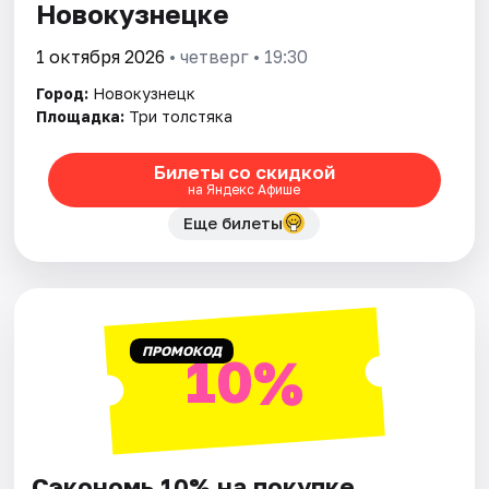
Новокузнецке
1 октября 2026
• четверг • 19:30
Город:
Новокузнецк
Площадка:
Три толстяка
Билеты со скидкой
на Яндекс Афише
Еще билеты
ПРОМОКОД
10%
Сэкономь 10% на покупке