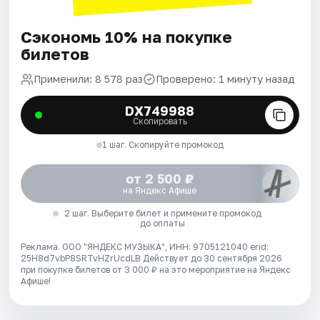
Сэкономь 10% на покупке
билетов
Применили: 8 578 раз
Проверено: 1 минуту назад
DX749988
Скопировать
1 шаг. Скопируйте промокод
от 2 500 ₽
на Яндекс Афише
2 шаг. Выберите билет и примените промокод
до оплаты
Реклама. ООО "ЯНДЕКС МУЗЫКА", ИНН: 9705121040 erid:
25H8d7vbP8SRTvHZrUcdLB
Действует до 30 сентября 2026
при покупке билетов от 3 000 ₽ на это мероприятие на Яндекс
Афише!