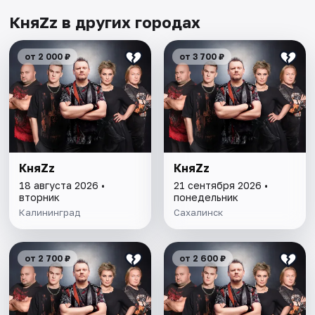
КняZz в других городах
от 2 000 ₽
от 3 700 ₽
КняZz
КняZz
18 августа 2026 •
21 сентября 2026 •
вторник
понедельник
Калининград
Сахалинск
от 2 700 ₽
от 2 600 ₽