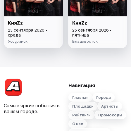
КняZz
КняZz
23 сентября 2026 •
25 сентября 2026 •
среда
пятница
Уссурийск
Владивосток
Навигация
Главная
Города
Самые яркие события в
Площадки
Артисты
вашем городе.
Рейтинги
Промокоды
О нас