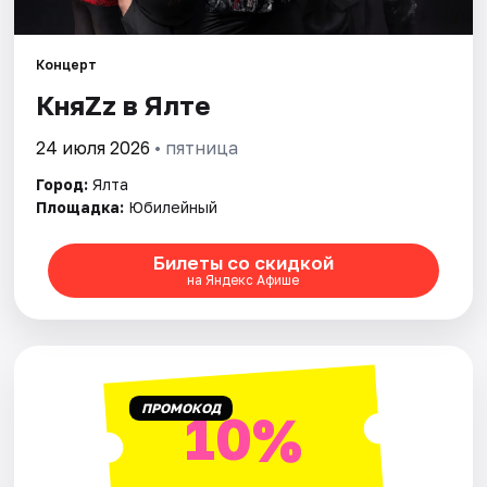
Артисты
Рейтинги
Концерт
КняZz в Ялте
24 июля 2026
• пятница
Город:
Ялта
Площадка:
Юбилейный
Билеты со скидкой
на Яндекс Афише
ПРОМОКОД
10%