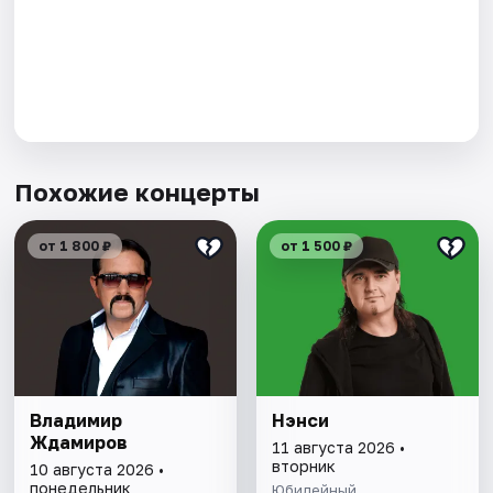
Похожие концерты
от 1 800 ₽
от 1 500 ₽
Владимир
Нэнси
Ждамиров
11 августа 2026 •
вторник
10 августа 2026 •
понедельник
Юбилейный