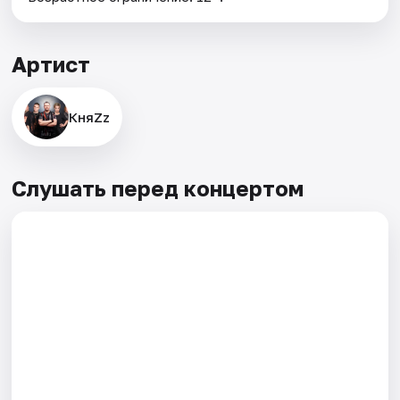
Артист
КняZz
Слушать перед концертом