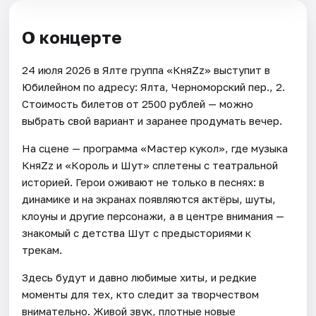
О концерте
24 июля 2026 в Ялте группа «КняZz» выступит в
Юбилейном по адресу: Ялта, Черноморский пер., 2.
Стоимость билетов от 2500 рублей — можно
выбрать свой вариант и заранее продумать вечер.
На сцене — программа «Мастер кукол», где музыка
КняZz и «Король и Шут» сплетены с театральной
историей. Герои оживают не только в песнях: в
динамике и на экранах появляются актёры, шуты,
клоуны и другие персонажи, а в центре внимания —
знакомый с детства Шут с предысториями к
трекам.
Здесь будут и давно любимые хиты, и редкие
моменты для тех, кто следит за творчеством
внимательно. Живой звук, плотные новые