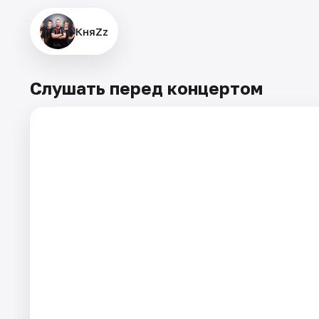
КняZz
Слушать перед концертом