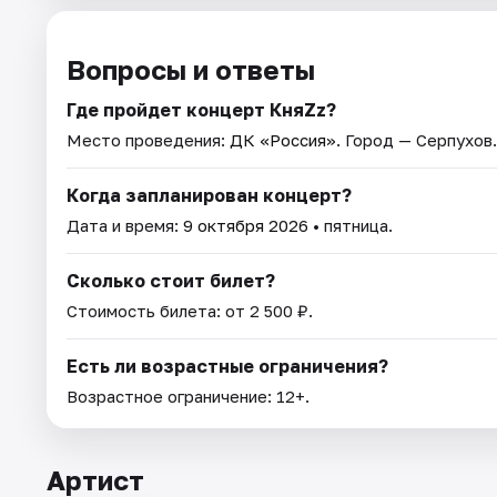
Вопросы и ответы
Где пройдет концерт КняZz?
Место проведения:
ДК «Россия»
. Город — Серпухов.
Когда запланирован концерт?
Дата и время:
9 октября 2026
• пятница.
Сколько стоит билет?
Стоимость билета: от 2 500 ₽.
Есть ли возрастные ограничения?
Возрастное ограничение: 12+.
Артист