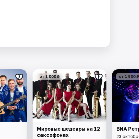
от 1 000 ₽
от 1 500 ₽
Мировые шедевры на 12
ВИА Рет
саксофонах
23 октябр