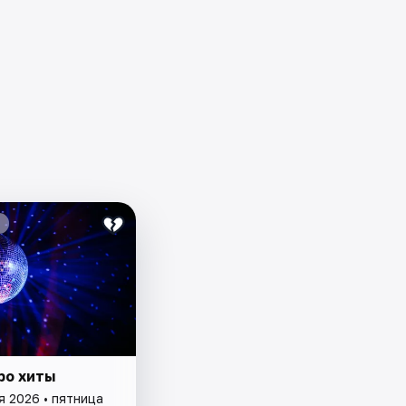
ро хиты
я 2026 • пятница