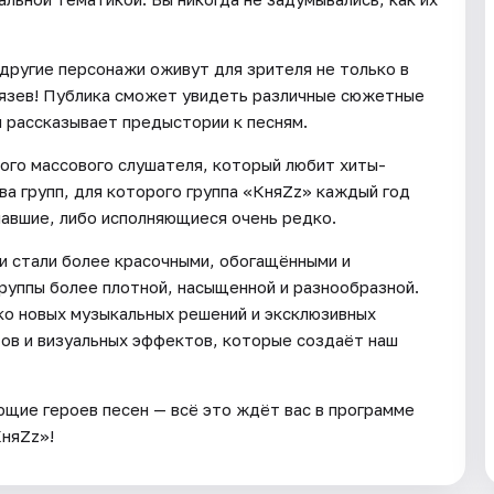
 другие персонажи оживут для зрителя не только в
Князев! Публика сможет увидеть различные сюжетные
й рассказывает предыстории к песням.
ого массового слушателя, который любит хиты-
ва групп, для которого группа «КняZz» каждый год
чавшие, либо исполняющиеся очень редко.
и стали более красочными, обогащёнными и
руппы более плотной, насыщенной и разнообразной.
ко новых музыкальных решений и эксклюзивных
тов и визуальных эффектов, которые создаёт наш
ющие героев песен — всё это ждёт вас в программе
КняZz»!