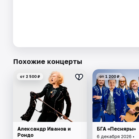
Похожие концерты
от 2 500 ₽
от 1 200 ₽
Александр Иванов и
БГА «Песняры»
Рондо
6 декабря 2026 •