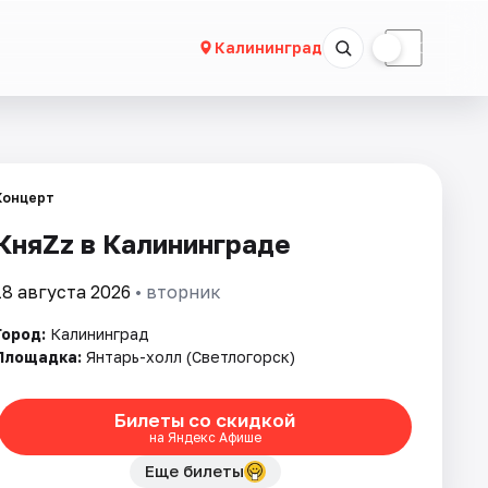
☀
☾
Калининград
Концерт
КняZz в Калининграде
18 августа 2026
• вторник
Город:
Калининград
Площадка:
Янтарь-холл (Светлогорск)
Билеты со скидкой
на Яндекс Афише
Еще билеты