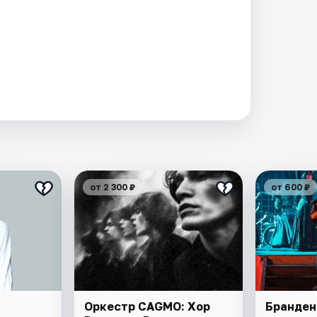
от 2 300 ₽
от 600 ₽
Оркестр CAGMO: Хор
Бранде