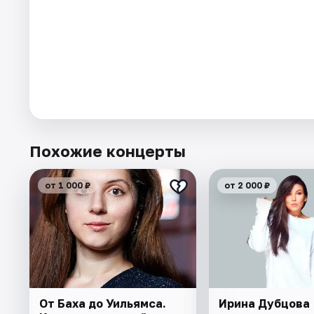
Похожие концерты
от 1 000 ₽
от 2 000 ₽
От Баха до Уильямса.
Ирина Дубцова