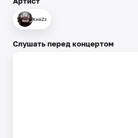
Артист
КняZz
Слушать перед концертом