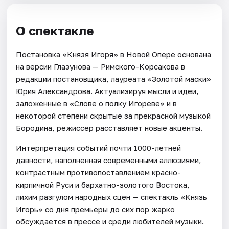
О спектакле
Постановка «Князя Игоря» в Новой Опере основана
на версии Глазунова — Римского-Корсакова в
редакции постановщика, лауреата «Золотой маски»
Юрия Александрова. Актуализируя мысли и идеи,
заложенные в «Слове о полку Игореве» и в
некоторой степени скрытые за прекрасной музыкой
Бородина, режиссер расставляет новые акценты.
Интерпретация событий почти 1000-летней
давности, наполненная современными аллюзиями,
контрастным противопоставлением красно-
кирпичной Руси и бархатно-золотого Востока,
лихим разгулом народных сцен — спектакль «Князь
Игорь» со дня премьеры до сих пор жарко
обсуждается в прессе и среди любителей музыки.