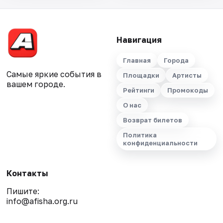
Навигация
Главная
Города
Самые яркие события в
Площадки
Артисты
вашем городе.
Рейтинги
Промокоды
О нас
Возврат билетов
Политика
конфиденциальности
Контакты
Пишите:
info@afisha.org.ru