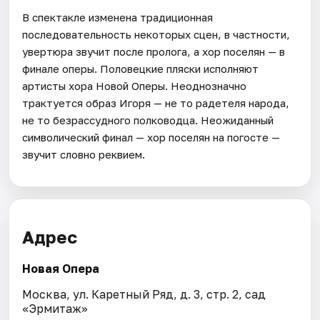
В спектакле изменена традиционная
последовательность некоторых сцен, в частности,
увертюра звучит после пролога, а хор поселян — в
финале оперы. Половецкие пляски исполняют
артисты хора Новой Оперы. Неоднозначно
трактуется образ Игоря — не то радетеля народа,
не то безрассудного полководца. Неожиданный
символический финал — хор поселян на погосте —
звучит словно реквием.
Адрес
Новая Опера
Москва, ул. Каретный Ряд, д. 3, стр. 2, сад
«Эрмитаж»