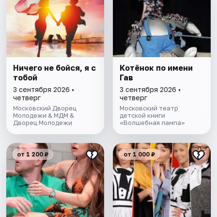
Ничего не бойся, я с
Котёнок по имени
тобой
Гав
3 сентября 2026 •
3 сентября 2026 •
четверг
четверг
Московский Дворец
Московский театр
Молодежи & МДМ &
детской книги
Дворец Молодежи
«Волшебная лампа»
от 1 200 ₽
от 1 000 ₽