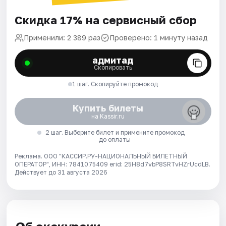
Скидка 17% на сервисный сбор
Применили: 2 389 раз
Проверено: 1 минуту назад
адмитад
Скопировать
1 шаг. Скопируйте промокод
Купить билеты
на Kassir.ru
2 шаг. Выберите билет и примените промокод
до оплаты
Реклама. ООО "КАССИР.РУ-НАЦИОНАЛЬНЫЙ БИЛЕТНЫЙ
ОПЕРАТОР", ИНН: 7841075409 erid: 25H8d7vbP8SRTvHZrUcdLB.
Действует до 31 августа 2026