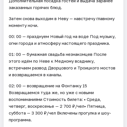
Дополнительная посадка гостей и выдача заранее
заказанных горячих блюд.
Затем снова выходим в Неву — навстречу главному
моменту ночи.
00: 00 — празднуем Новый год на воде Под музыку,
огни города и атмосферу настоящего праздника.
01: 00 — бумажная свадьба незнакомцев После
этого идём по Неве к Медному всаднику,
встречаем развод Дворцового и Троицкого мостов
и возвращаемся в каналы.
02: 00 — возвращение на Фонтанку 15
Возвращаемся туда же, но уже с новыми
воспоминаниями Стоимость билета: • Среда,
четверг, воскресенье — 2 700 ₽/чел• Пятница,
суббота — 3 300 ₽/чел Включены прогулка и шоу-
программа.