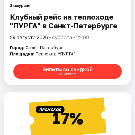
Экскурсия
Клубный рейс на теплоходе
Города
"ПУРГА" в Санкт-Петербурге
Площадки
29 августа 2026
• суббота • 22:00
Артисты
Город:
Санкт-Петербург
Площадка:
Теплоход “ПУРГА"
Рейтинги
Билеты со скидкой
на Kassir.ru
ПРОМОКОД
17%