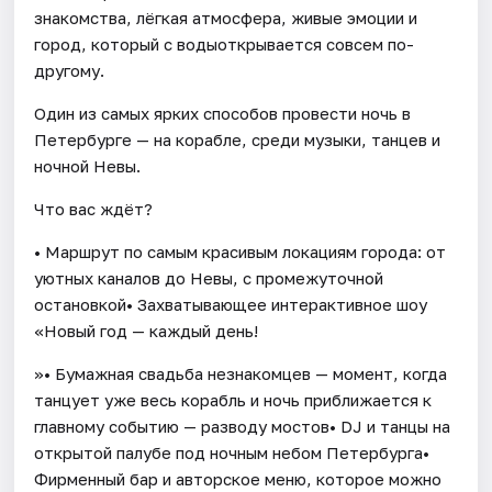
знакомства, лёгкая атмосфера, живые эмоции и
город, который с водыоткрывается совсем по-
другому.
Один из самых ярких способов провести ночь в
Петербурге — на корабле, среди музыки, танцев и
ночной Невы.
Что вас ждёт?
• Маршрут по самым красивым локациям города: от
уютных каналов до Невы, с промежуточной
остановкой• Захватывающее интерактивное шоу
«Новый год — каждый день!
»• Бумажная свадьба незнакомцев — момент, когда
танцует уже весь корабль и ночь приближается к
главному событию — разводу мостов• DJ и танцы на
открытой палубе под ночным небом Петербурга•
Фирменный бар и авторское меню, которое можно