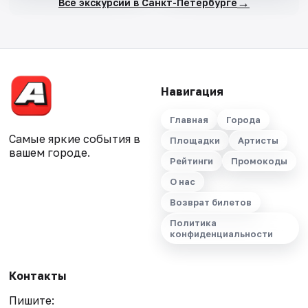
→
Все экскурсии в Санкт-Петербурге
Навигация
Главная
Города
Самые яркие события в
Площадки
Артисты
вашем городе.
Рейтинги
Промокоды
О нас
Возврат билетов
Политика
конфиденциальности
Контакты
Пишите: