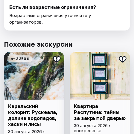
Есть ли возрастные ограничения?
Возрастные ограничения уточняйте у
организаторов.
Похожие экскурсии
от 3 350 ₽
Карельский
Квартира
колорит: Рускеала,
Распутина: тайны
долина водопадов,
за закрытой дверью
хаски и лисы
30 августа 2026 •
воскресенье
30 августа 2026 •