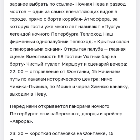
заранее выбрать по ссылке• Ночная Нева и развод
мостов — один из самых впечатляющих видов в
городе, прямо с борта корабля• Атмосфера, за
которую гости уже много лет называют «Пургу»
легендой ночного Петербурга Теплоход Наш
фирменный однопалубный теплоход: • Крытый салон
с панорамными окнами• Открытая палуба — главная
сцена• Вместимость 68 гостей• Уютный бар на
борту• Чистый туалет Маршрут и сценарий вечера:
22: 00 — отправление от Фонтанки, 15 Начинаем
путь по каналам исторического центра: мимо
Чижика-Пыжика, по Мойке и через Зимнюю канавку,
выходим в Неву.
Перед нами открывается панорама ночного
Петербурга: огни набережных, дворцы и крейсер
«Аврора».
23: 30 — короткая остановка на Фонтанке, 15