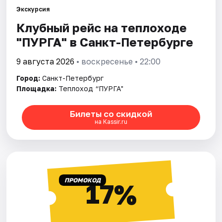
Экскурсия
Клубный рейс на теплоходе
Города
"ПУРГА" в Санкт-Петербурге
Площадки
9 августа 2026
• воскресенье • 22:00
Артисты
Город:
Санкт-Петербург
Площадка:
Теплоход “ПУРГА"
Рейтинги
Билеты со скидкой
на Kassir.ru
ПРОМОКОД
17%