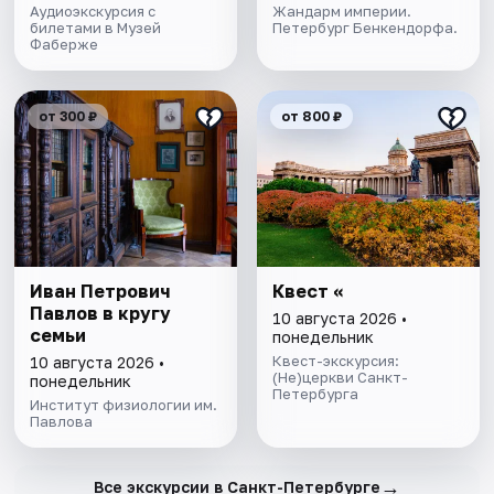
Аудиоэкскурсия с
Жандарм империи.
билетами в Музей
Петербург Бенкендорфа.
Фаберже
от 300 ₽
от 800 ₽
Иван Петрович
Квест «
Павлов в кругу
10 августа 2026 •
семьи
понедельник
Квест-экскурсия:
10 августа 2026 •
(Не)церкви Санкт-
понедельник
Петербурга
Институт физиологии им.
Павлова
→
Все экскурсии в Санкт-Петербурге