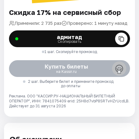
Скидка 17% на сервисный сбор
Применили: 2 735 раз
Проверено: 1 минуту назад
адмитад
Скопировать
1 шаг. Скопируйте промокод
Купить билеты
на Kassir.ru
2 шаг. Выберите билет и примените промокод
до оплаты
Реклама. ООО "КАССИР.РУ-НАЦИОНАЛЬНЫЙ БИЛЕТНЫЙ
ОПЕРАТОР", ИНН: 7841075409 erid: 25H8d7vbP8SRTvHZrUcdLB.
Действует до 31 августа 2026