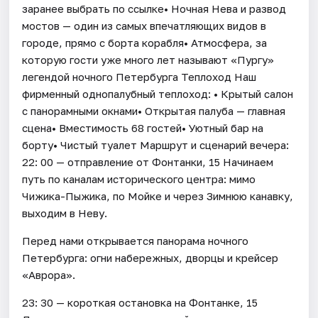
заранее выбрать по ссылке• Ночная Нева и развод
мостов — один из самых впечатляющих видов в
городе, прямо с борта корабля• Атмосфера, за
которую гости уже много лет называют «Пургу»
легендой ночного Петербурга Теплоход Наш
фирменный однопалубный теплоход: • Крытый салон
с панорамными окнами• Открытая палуба — главная
сцена• Вместимость 68 гостей• Уютный бар на
борту• Чистый туалет Маршрут и сценарий вечера:
22: 00 — отправление от Фонтанки, 15 Начинаем
путь по каналам исторического центра: мимо
Чижика-Пыжика, по Мойке и через Зимнюю канавку,
выходим в Неву.
Перед нами открывается панорама ночного
Петербурга: огни набережных, дворцы и крейсер
«Аврора».
23: 30 — короткая остановка на Фонтанке, 15