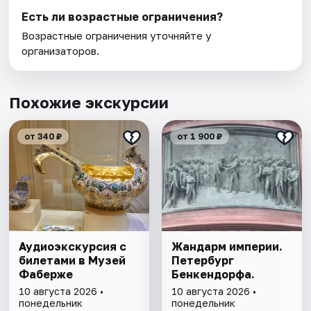
Есть ли возрастные ограничения?
Возрастные ограничения уточняйте у
организаторов.
Похожие экскурсии
от 340 ₽
от 1 900 ₽
Аудиоэкскурсия с
Жандарм империи.
билетами в Музей
Петербург
Фаберже
Бенкендорфа.
10 августа 2026 •
10 августа 2026 •
понедельник
понедельник