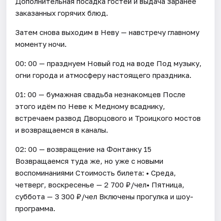
Дополнительная посадка гостей и выдача заранее
заказанных горячих блюд.
Затем снова выходим в Неву — навстречу главному
моменту ночи.
00: 00 — празднуем Новый год на воде Под музыку,
огни города и атмосферу настоящего праздника.
01: 00 — бумажная свадьба незнакомцев После
этого идём по Неве к Медному всаднику,
встречаем развод Дворцового и Троицкого мостов
и возвращаемся в каналы.
02: 00 — возвращение на Фонтанку 15
Возвращаемся туда же, но уже с новыми
воспоминаниями Стоимость билета: • Среда,
четверг, воскресенье — 2 700 ₽/чел• Пятница,
суббота — 3 300 ₽/чел Включены прогулка и шоу-
программа.