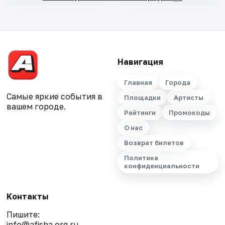
Навигация
Главная
Города
Самые яркие события в
Площадки
Артисты
вашем городе.
Рейтинги
Промокоды
О нас
Возврат билетов
Политика
конфиденциальности
Контакты
Пишите:
info@afisha.org.ru