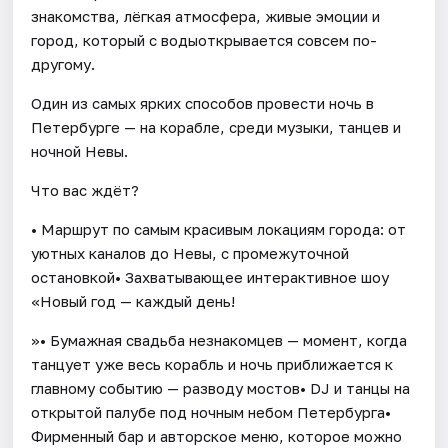
знакомства, лёгкая атмосфера, живые эмоции и
город, который с водыоткрывается совсем по-
другому.
Один из самых ярких способов провести ночь в
Петербурге — на корабле, среди музыки, танцев и
ночной Невы.
Что вас ждёт?
• Маршрут по самым красивым локациям города: от
уютных каналов до Невы, с промежуточной
остановкой• Захватывающее интерактивное шоу
«Новый год — каждый день!
»• Бумажная свадьба незнакомцев — момент, когда
танцует уже весь корабль и ночь приближается к
главному событию — разводу мостов• DJ и танцы на
открытой палубе под ночным небом Петербурга•
Фирменный бар и авторское меню, которое можно