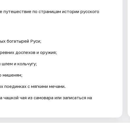
е путешествие по страницам истории русского
ных богатырей Руси;
ревних доспехов и оружия;
шлем и кольчугу;
по мишеням;
х поединках с мягкими мечами.
а чашкой чая из самовара или записаться на