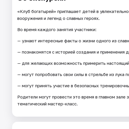
«Клуб богатырей» приглашает детей в увлекательно
вооружения и легенд о славных героях.
Во время каждого занятия участники:
— узнают интересные факты о жизни одного из слав
— познакомятся с историей создания и применения д
— для желающих возможность примерить настоящий 
— могут попробовать свои силы в стрельбе из лука 
— могут принять участие в безопасных тренировочны
Родители могут провести это время в главном зале з
тематический мастер-класс.