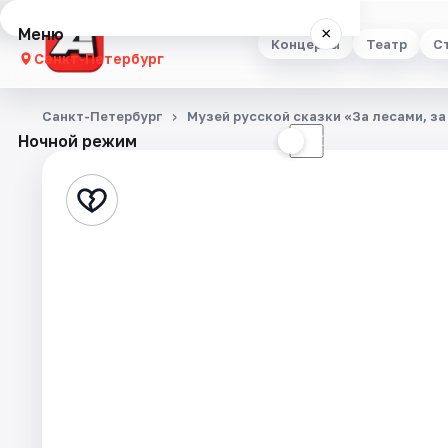
Меню
×
Концерты
Театр
С
Санкт-Петербург
Концерты
Санкт-Петербург
Музей русской сказки «За лесами, за
Ночной режим
☀
☾
Театр
Стендап
Выставки
Квесты
Экскурсии
Спорт
События