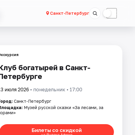
☀
☾
Санкт-Петербург
Экскурсия
Клуб богатырей в Санкт-
Петербурге
13 июля 2026
• понедельник • 17:00
Город:
Санкт-Петербург
Площадка:
Музей русской сказки «За лесами, за
горами»
Билеты со скидкой
на Яндекс Афише