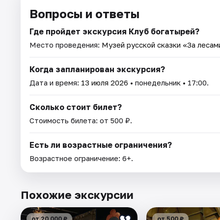
Вопросы и ответы
Где пройдет экскурсия Клуб богатырей?
Место проведения:
Музей русской сказки «За лесами
Когда запланирован экскурсия?
Дата и время:
13 июля 2026
• понедельник • 17:00.
Сколько стоит билет?
Стоимость билета: от 500 ₽.
Есть ли возрастные ограничения?
Возрастное ограничение: 6+.
Похожие экскурсии
от 20 000 ₽
от 500 ₽