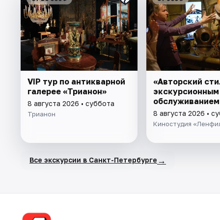
VIP тур по антикварной
«Авторский сти
галерее «Трианон»
экскурсионным
обслуживанием
8 августа 2026 • суббота
8 августа 2026 • с
Трианон
Киностудия «Ленфи
→
Все экскурсии в Санкт-Петербурге