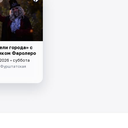
ели города» с
иком Фаролеро
 2026 • суббота
 Фурштатская