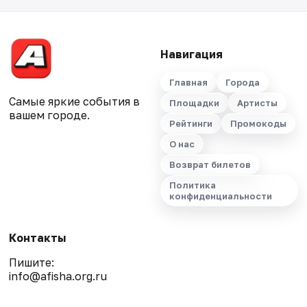
Навигация
Главная
Города
Самые яркие события в
Площадки
Артисты
вашем городе.
Рейтинги
Промокоды
О нас
Возврат билетов
Политика
конфиденциальности
Контакты
Пишите:
info@afisha.org.ru