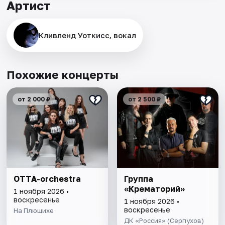
Артист
Кливленд Уоткисс, вокал
Похожие концерты
от 2 000 ₽
от 2 500 ₽
ОТТА-orchestra
Группа
«Крематорий»
1 ноября 2026 •
воскресенье
1 ноября 2026 •
воскресенье
На Плющихе
ДК «Россия» (Серпухов)