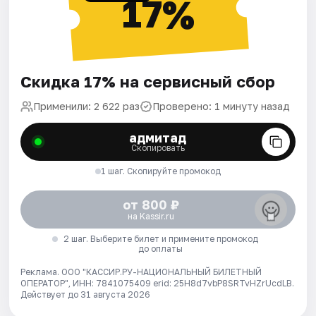
17%
Скидка 17% на сервисный сбор
Применили: 2 622 раз
Проверено: 1 минуту назад
адмитад
Скопировать
1 шаг. Скопируйте промокод
от 800 ₽
на Kassir.ru
2 шаг. Выберите билет и примените промокод
до оплаты
Реклама. ООО "КАССИР.РУ-НАЦИОНАЛЬНЫЙ БИЛЕТНЫЙ
ОПЕРАТОР", ИНН: 7841075409 erid: 25H8d7vbP8SRTvHZrUcdLB.
Действует до 31 августа 2026