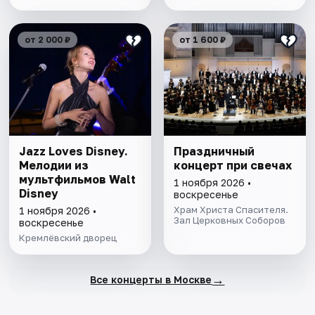
от 2 000 ₽
от 1 600 ₽
Jazz Loves Disney.
Праздничный
Мелодии из
концерт при свечах
мультфильмов Walt
1 ноября 2026 •
Disney
воскресенье
Храм Христа Спасителя.
1 ноября 2026 •
Зал Церковных Соборов
воскресенье
Кремлёвский дворец
→
Все концерты в Москве