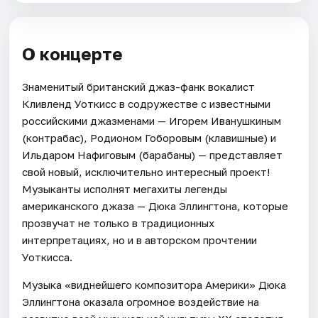
О концерте
Знаменитый британский джаз-фанк вокалист
Кливленд Уоткисс в содружестве с известными
российскими джазменами — Игорем Иванушкиным
(контрабас), Родионом Гоборовым (клавишные) и
Ильдаром Нафиговым (барабаны) — представляет
свой новый, исключительно интересный проект!
Музыканты исполнят мегахиты легенды
американского джаза — Дюка Эллингтона, которые
прозвучат не только в традиционных
интерпретациях, но и в авторском прочтении
Уоткисса.
Музыка «виднейшего композитора Америки» Дюка
Эллингтона оказала огромное воздействие на