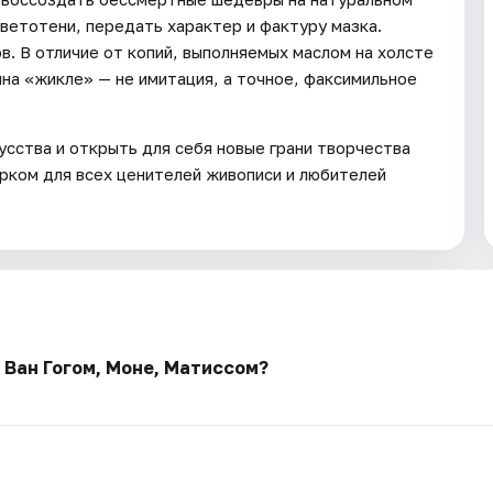
ветотени, передать характер и фактуру мазка.
. В отличие от копий, выполняемых маслом на холсте
а «жикле» — не имитация, а точное, факсимильное
усства и открыть для себя новые грани творчества
рком для всех ценителей живописи и любителей
 Ван Гогом, Моне, Матиссом?