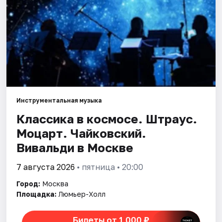
Города
Площадки
Артисты
Рейтинги
Инструментальная музыка
Классика в космосе. Штраус.
Моцарт. Чайковский.
Вивальди в Москве
7 августа 2026
• пятница • 20:00
Город:
Москва
Площадка:
Люмьер-Холл
Билеты от 1 000 ₽